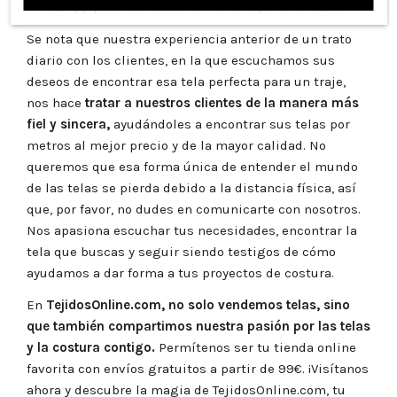
WhatsApp para atenderte de manera personalizada.
Se nota que nuestra experiencia anterior de un trato
diario con los clientes, en la que escuchamos sus
deseos de encontrar esa tela perfecta para un traje,
nos hace
tratar a nuestros clientes de la manera más
fiel y sincera,
ayudándoles a encontrar sus telas por
metros al mejor precio y de la mayor calidad. No
queremos que esa forma única de entender el mundo
de las telas se pierda debido a la distancia física, así
que, por favor, no dudes en comunicarte con nosotros.
Nos apasiona escuchar tus necesidades, encontrar la
tela que buscas y seguir siendo testigos de cómo
ayudamos a dar forma a tus proyectos de costura.
En
TejidosOnline.com
, no solo vendemos telas, sino
que también compartimos nuestra pasión por las telas
y la costura contigo.
Permítenos ser tu tienda online
favorita con envíos gratuitos a partir de 99€. ¡Visítanos
ahora y descubre la magia de
TejidosOnline.com
, tu