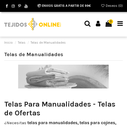
📦 ENVIOS GRATIS A PARTIR DE 99€
Deseos (
0
)
0
Inicio
Telas
Telas de Manualidades
Telas de Manualidades
Telas Para Manualidades - Telas
de Ofertas
¿Necesitas
telas para manualidades, telas para cojines,