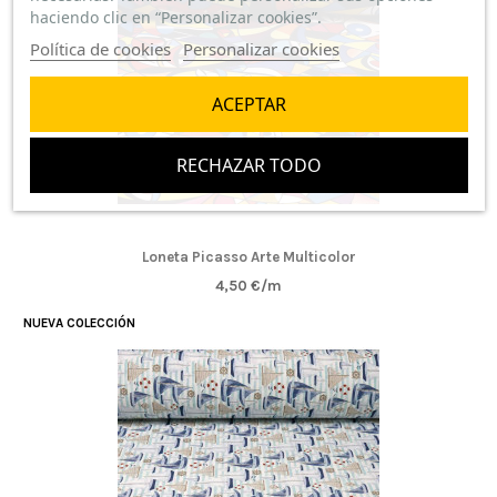
haciendo clic en “Personalizar cookies”.
Política de cookies
Personalizar cookies
ACEPTAR
RECHAZAR TODO
Loneta Picasso Arte Multicolor
4,50 €/m
NUEVA COLECCIÓN