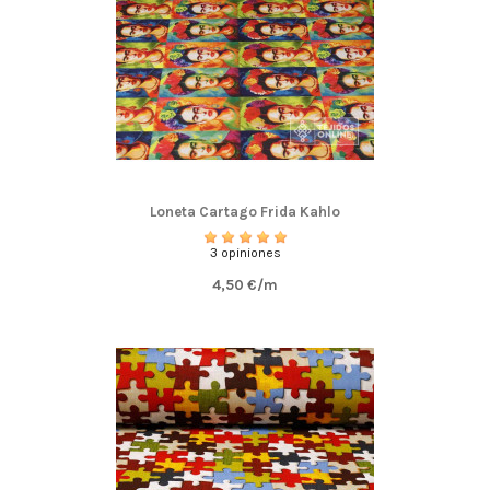
Loneta Cartago Frida Kahlo
3 opiniones
4,50 €/m