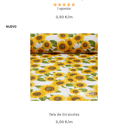
1 opinión
3,50 €/m
NUEVO
Tela de Girasoles
3,50 €/m