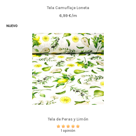
Tela Camuflaje Loneta
6,99 €/m
NUEVO
Tela de Peras y Limón
1 opinión