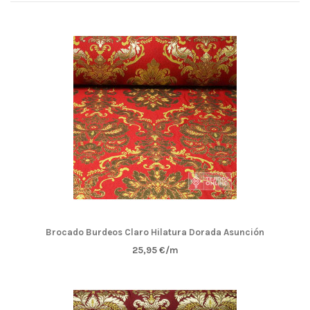
brocados de primera calidad al mejor precio.
Brocado Burdeos Claro Hilatura Dorada Asunción
25,95 €/m