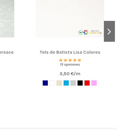
ersace
Tela de Batista Lisa Colores
Po
13 opiniones
3,50 €/m