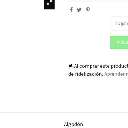
Al comprar este produc
de fidelización.
Aprender 
Algodón