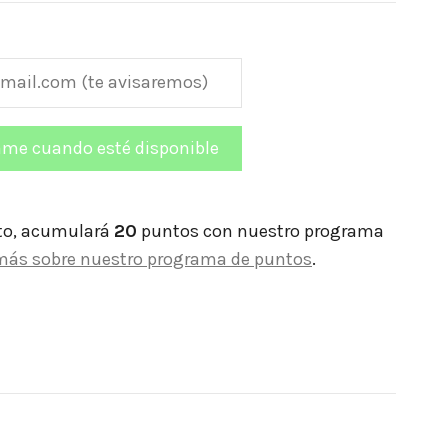
to, acumulará
20
puntos con nuestro programa
más sobre nuestro programa de puntos
.