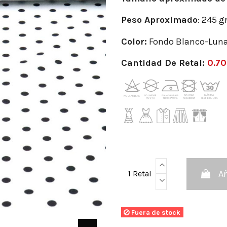
Peso
Aproximado
: 245 g
Color:
Fondo Blanco-Luna
Cantidad De Retal:
0.70
Añ
1 Retal
Fuera de stock