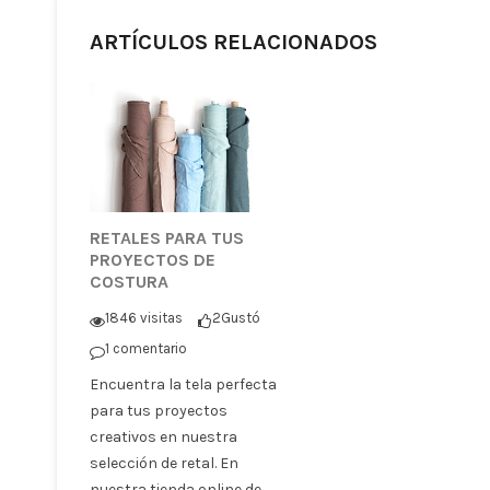
ARTÍCULOS RELACIONADOS
RETALES PARA TUS
PROYECTOS DE
COSTURA
1846 visitas
2
Gustó
1 comentario
Encuentra la tela perfecta
para tus proyectos
creativos en nuestra
selección de retal. En
nuestra tienda online de...