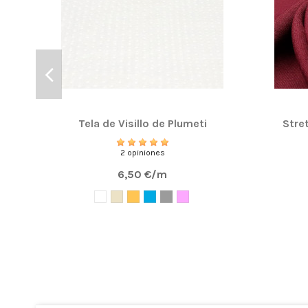
Tela de Visillo de Plumeti
Stre
2 opiniones
6,50 €/m