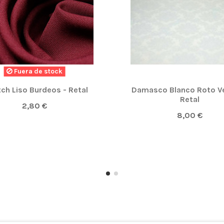
Fuera de stock
tch Liso Burdeos - Retal
Damasco Blanco Roto V
Retal
2,80 €
8,00 €