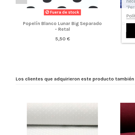
nece
“Per
Fuera de stock
Polí
Popelín Blanco Lunar Big Separado
Damas
- Retal
5,50 €
Los clientes que adquirieron este producto tambié