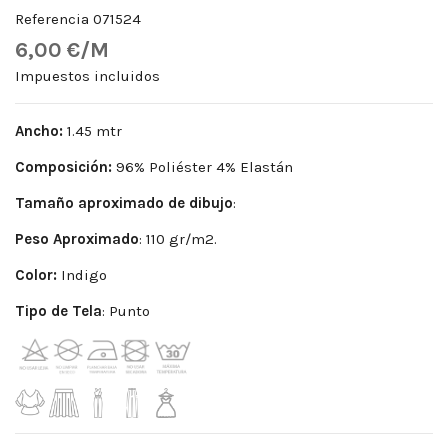
Referencia
071524
6,00 €/M
Impuestos incluidos
Ancho:
1.45 mtr
Composición:
96% Poliéster 4% Elastán
Tamaño aproximado de dibujo
:
Peso
Aproximado
: 110 gr/m2.
Color:
Indigo
Tipo de Tela
: Punto