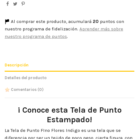
Al comprar este producto, acumulará
20
puntos con
nuestro programa de fidelización.
Aprender más sobre
nuestro programa de puntos
.
Descripción
Detalles del producto
Comentarios
(0)
¡ Conoce esta Tela de Punto
Estampado!
La Tela de Punto FIno Flores Indigo es una tela que se
diferencia por ser un tejido de poco peso, cierta finura, con