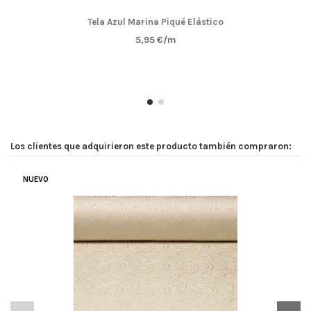
Tela Azul Marina Piqué Elástico
5,95 €/m
Los clientes que adquirieron este producto también compraron:
NUEVO