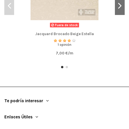
Fuera de stock
Jacquard Brocado Beige Estella
1 opinión
7,00 €/m
Te podría interesar
Enlaces Útiles