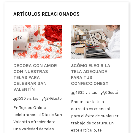
ARTÍCULOS RELACIONADOS
DECORA CON AMOR
¿CÓMO ELEGIR LA
CON NUESTRAS
TELA ADECUADA
TELAS PARA
PARA TUS
CELEBRAR SAN
CONFECCIONES?
VALENTÍN
4635 visitas
6
Gustó
1590 visitas
24
Gustó
Encontrar la tela
En Tejidos Online
correcta es esencial
celebramos el Día de San
para el éxito de cualquier
Valentín ofreciéndote
trabajo de costura. En
una variedad de telas
este artículo, te