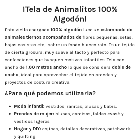
¡Tela de Animalitos 100%
Algodón!
Esta viella asargada
100% algodón
luce un
estampado de
animales tiernos acompañados de
flores pequeñas, setas,
hojas casistas etc, sobre un fondo blanco roto. Es un tejido
de cierta grosura, muy suave al tacto y perfecto para
confecciones que busquen motivos infantiles. Tela con
andho de
1.60 metros ancho
lo que se considera
doble de
ancho
, ideal para aprovechar el tejido en prendas y
proyectos de costura creativa.
¿Para qué podemos utilizarla?
Moda infantil:
vestidos, ranitas, blusas y babis.
Prendas de mujer:
blusas, camisas, faldas evasé y
vestidos ligeros.
Hogar y DIY:
cojines, detalles decorativos, patchwork
y quilting.