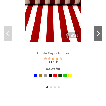
Loneta Rayas Anchas
1 opinión
6,50 €/m