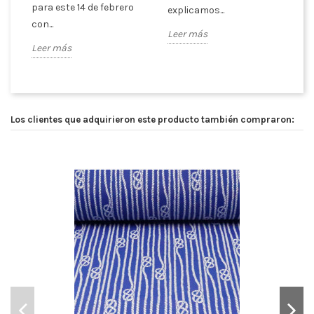
para este 14 de febrero
explicamos...
con...
Leer más
Leer más
Los clientes que adquirieron este producto también compraron: