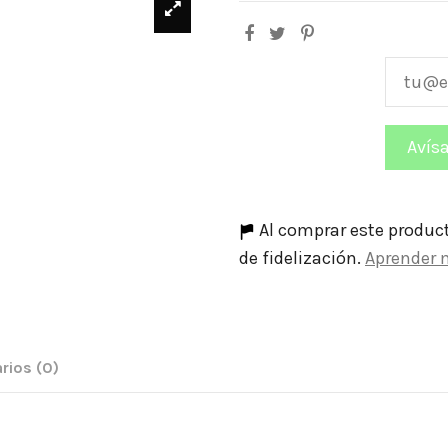
Al comprar este produc
de fidelización.
Aprender 
rios
(0)