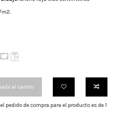
r/m2.
adir al carrito
l pedido de compra para el producto es de 1