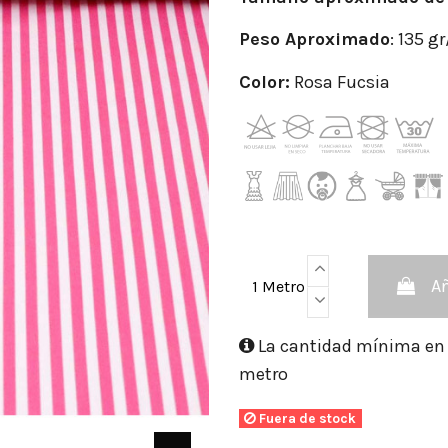
Peso
Aproximado
: 135 g
Color:
Rosa Fucsia
Añ
1 Metro
La cantidad mínima en e
metro
Fuera de stock