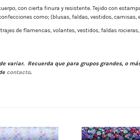
cuerpo, con cierta finura y resistente. Tejido con estamp
 confecciones como; (blusas, faldas, vestidos, camisas, 
 (trajes de flamencas, volantes, vestidos, faldas rociera
ede variar. Recuerda que para grupos grandes, o más
 de
contacto
.