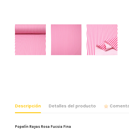
Descripción
Detalles del producto
Comenta
Popelín Rayas Rosa Fucsia Fina