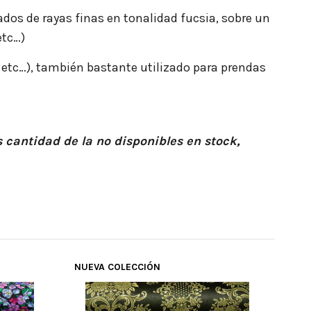
ados de rayas finas en tonalidad fucsia, sobre un
etc…)
s, etc…), también bastante utilizado para prendas
 cantidad de la no disponibles en stock,
NUEVA COLECCIÓN
3.2