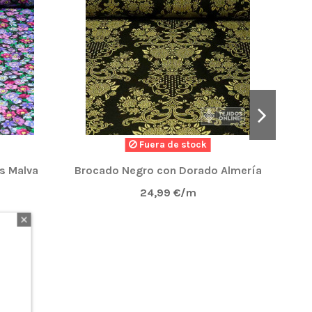
Fuera de stock
s Malva
Brocado Negro con Dorado Almería
24,99 €/m