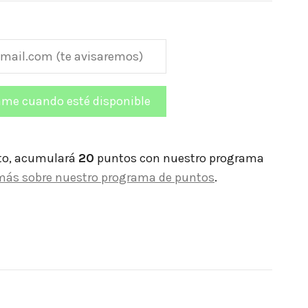
to, acumulará
20
puntos con nuestro programa
más sobre nuestro programa de puntos
.