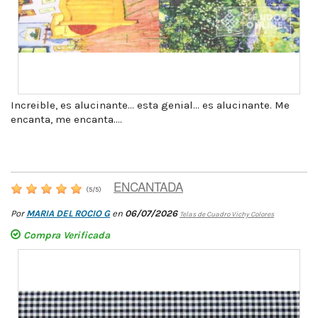
Increible, es alucinante... esta genial... es alucinante. Me
encanta, me encanta....
ENCANTADA
(
5
/
5
)
Por
MARIA DEL ROCIO G
en
06/07/2026
Telas de Cuadro Vichy Colores
Compra Verificada