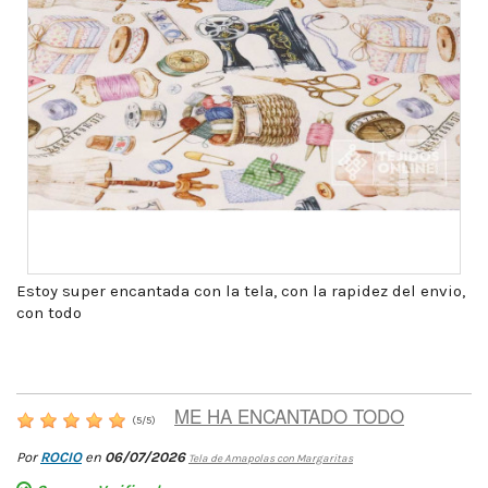
Estoy super encantada con la tela, con la rapidez del envio,
con todo
ME HA ENCANTADO TODO
(
5
/
5
)
Por
ROCIO
en
06/07/2026
Tela de Amapolas con Margaritas