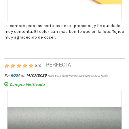
La compré para las cortinas de un probador, y he quedado
muy contenta. El color aún más bonito que en la foto. Tejido
muy agradecido de coser.
PERFECTA
(
5
/
5
)
Por
ROSA
en
14/07/2026
Telas para Toldo Reversible Espigas Azul Teflón
Compra Verificada