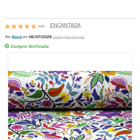
ENCANTADA
(
5
/
5
)
Por
Rocio
en
06/07/2026
Loneta Flores Flor Vida
Compra Verificada