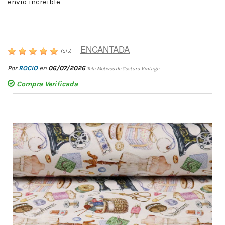
envio increible
ENCANTADA
(
5
/
5
)
Por
ROCIO
en
06/07/2026
Tela Motivos de Costura Vintage
Compra Verificada