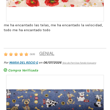
me ha encantado las telas, me ha encantado la velocidad,
todo me ha encantado todo
GENIAL
(
5
/
5
)
Por
MARIA DEL ROCIO G
en
06/07/2026
Tela de Perritos Fondo Vaquero
Compra Verificada