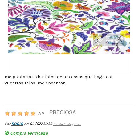
me gustaria subir fotos de las cosas que hago con
vuestras telas, me encantan
PRECIOSA
(
5
/
5
)
Por
ROCIO
en
06/07/2026
Loneta Pentagrama
Compra Verificada