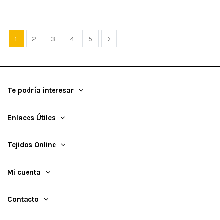
1
2
3
4
5
>
Te podría interesar
Enlaces Útiles
Tejidos Online
Mi cuenta
Contacto