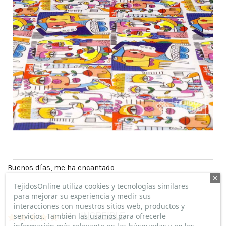
Buenos días, me ha encantado
TejidosOnline utiliza cookies y tecnologías similares
para mejorar su experiencia y medir sus
interacciones con nuestros sitios web, productos y
INCREIBLE
servicios. También las usamos para ofrecerle
(
5
/
5
)