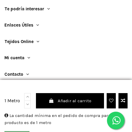
Te podría interesar
Enlaces Útiles
Tejidos Online
Mi cuenta
Contacto
1 Metro
Añadir al carrito
©
2026
TejidosOnline
La cantidad mínima en el pedido de compra para el
producto es de 1 metro
Sitio protegido por reCAPTCHA.
Privacidad
-
Términos