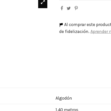
Al comprar este produc
de fidelización.
Aprender 
Algodón
1.40 metros