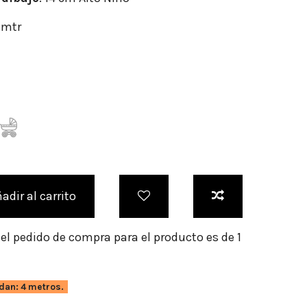
r/mtr
adir al carrito
l pedido de compra para el producto es de 1
dan: 4 metros.