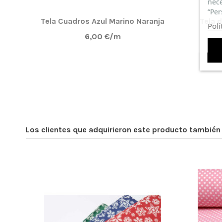
nece
“Per
Tela Cuadros Azul Marino Naranja
Tela 
Polí
6,00 €/m
Los clientes que adquirieron este producto tambié