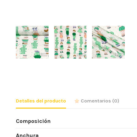
Detalles del producto
Comentarios
(0)
Composición
Anchura