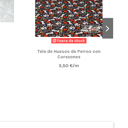
Fuera de stock
Tela de Huesos de Perros con
Corazones
m
3,50 €/m