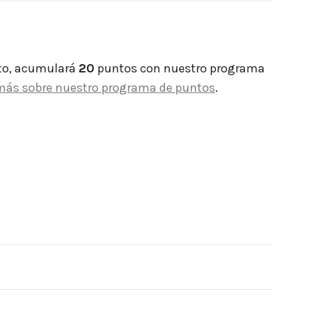
to, acumulará
20
puntos con nuestro programa
más sobre nuestro programa de puntos
.