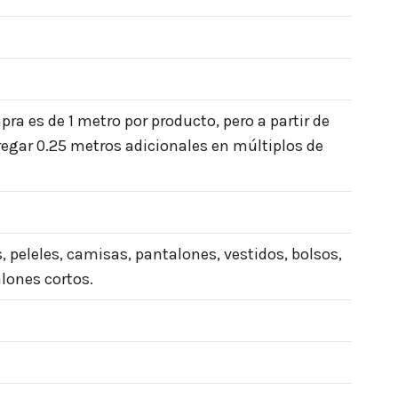
a es de 1 metro por producto, pero a partir de
egar 0.25 metros adicionales en múltiplos de
s, peleles, camisas, pantalones, vestidos, bolsos,
lones cortos.