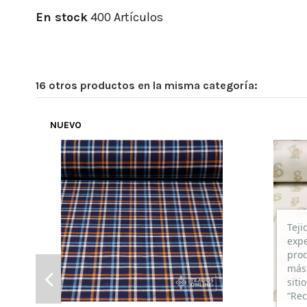
En stock
400 Artículos
16 otros productos en la misma categoría:
NUEVO
Teji
expe
prod
más 
siti
“Rec