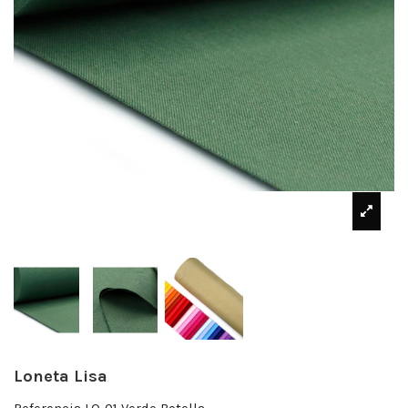
Loneta Lisa
Referencia
LO-01 Verde Botella