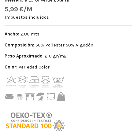
5,99 €/M
Impuestos incluidos
Ancho:
2,80 mts
Composición:
50% Poliéster 50% Algodón
Peso
Aproximado
: 210 gr/m2.
Color:
Variedad Color