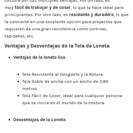
costura por sus múltiples ventajas. Por un lado, es
muy
fácil de trabajar y de coser
, lo que la hace ideal para
principiantes. Por otro lado, es
resistente y duradera
, lo que
la convierte en una excelente opción para proyectos que
requieren de una gran resistencia como cortinas,
tapizados, etc.
Ventajas y Desventajas de la Tela de Loneta
Ventajas de la loneta lisa
Tela Resistente al Desgaste y la Rotura.
Tela Doble de ancha con un ancho de 2,80
metros.
Tela Fácil de Coser, ideal para cualquier persona
que se inicie en el mundo de la costura.
Desventajas de la Loneta