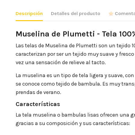
Descripción
Detalles del producto
Comenta
Muselina de Plumetti - Tela 10
Las telas de Muselina de Plumetti son un tejido 1
caracterizan por ser un tejido muy suave y fresc
vez una sensación de
relieve al tacto.
La muselina es un tipo de tela ligera y suave, c
se conoce como tejido de bambula. Es muy transpi
prendas de verano.
Características
La tela muselina o bambulas lisas ofrecen una g
gracias a su composición y sus características: