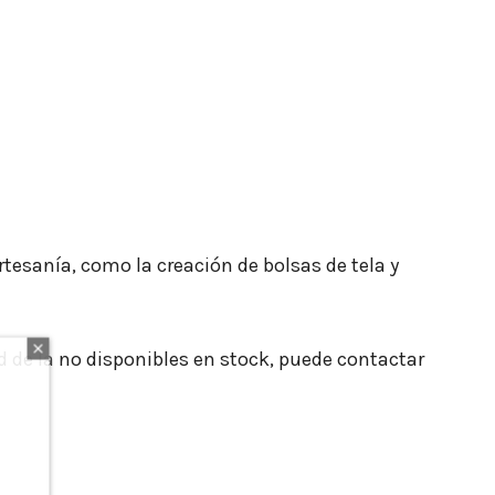
rtesanía, como la creación de bolsas de tela y
d de la no disponibles en stock, puede contactar