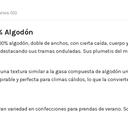
rios
(0)
0% Algodón
00% algodón, doble de anchos, con cierta caída, cuerpo y
o destacando sus tramas onduladas. Sus plumetis del mis
on una textura similar a la gasa compuesta de algodón u
rable y perfecta para climas cálidos, lo que la convier
ran variedad en confecciones para prendas de verano. 