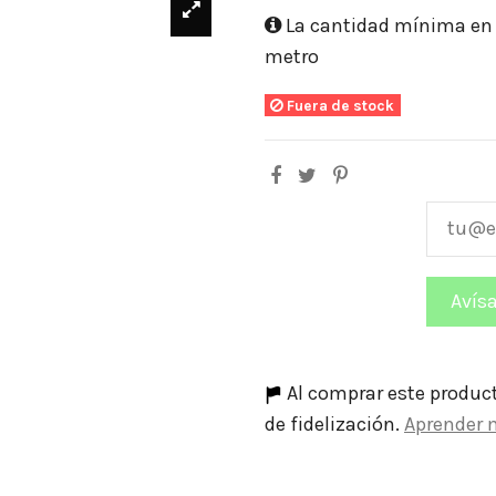
La cantidad mínima en e
metro
Fuera de stock
Al comprar este produc
de fidelización.
Aprender 