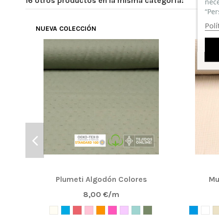
16 otros productos en la misma categoría:
nece
“Per
Polí
NUEVA COLECCIÓN
Plumeti Algodón Colores
Mu
8,00 €/m