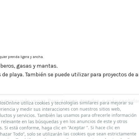
quier prenda ligera y ancha.
aberos, gasas y mantas.
s de playa. También se puede utilizar para proyectos de a
imagen puede variar. Para grupos grandes, o más cantida
dosOnline utiliza cookies y tecnologías similares para mejorar su
riencia y medir sus interacciones con nuestros sitios web,
uctos y servicios. También las usamos para ofrecerle información
relevante en las búsquedas y en los anuncios de este y otros
os. Si está conforme, haga clic en “Aceptar ”. Si hace clic en
hazar Todo”, solo se utilizarán las cookies que sean estrictamente