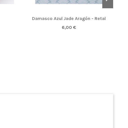
Damasco Azul Jade Aragón - Retal
P
6,00 €