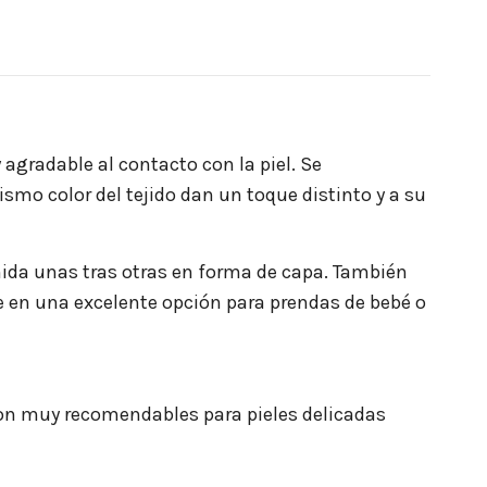
 agradable al contacto con la piel. Se
mo color del tejido dan un toque distinto y a su
nida unas tras otras en forma de capa. También
te en una excelente opción para prendas de bebé o
Son muy recomendables para pieles delicadas