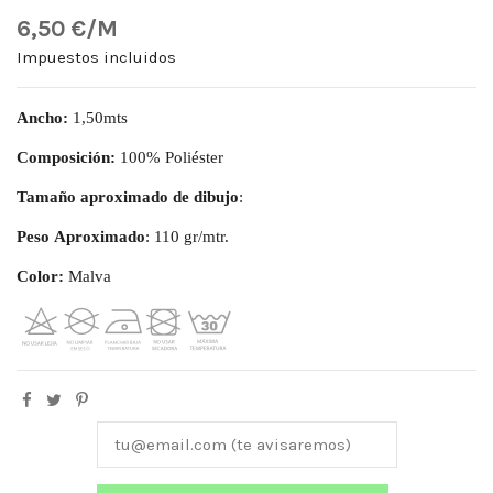
6,50 €/M
Impuestos incluidos
Ancho:
1,50mts
Composición:
100% Poliéster
Tamaño aproximado de dibujo
:
Peso
Aproximado
: 110 gr/mtr.
Color:
Malva