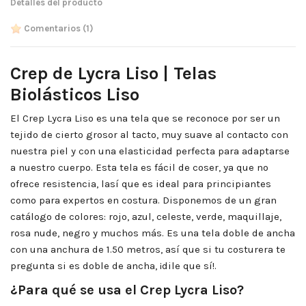
Detalles del producto
Comentarios
(1)
Crep de Lycra Liso | Telas
Biolásticos Liso
El Crep Lycra Liso es una tela que se reconoce por ser un
tejido de cierto grosor al tacto, muy suave al contacto con
nuestra piel y con una elasticidad perfecta para adaptarse
a nuestro cuerpo. Esta tela es fácil de coser, ya que no
ofrece resistencia, lasí que es ideal para principiantes
como para expertos en costura. Disponemos de un gran
catálogo de colores: rojo, azul, celeste, verde, maquillaje,
rosa nude, negro y muchos más. Es una tela doble de ancha
con una anchura de 1.50 metros, así que si tu costurera te
pregunta si es doble de ancha, ¡dile que sí!.
¿Para qué se usa el Crep Lycra Liso?