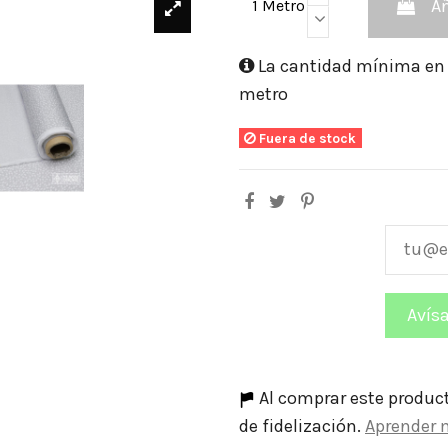
Añ
1 Metro
La cantidad mínima en e
metro
Fuera de stock
Al comprar este produc
de fidelización.
Aprender 