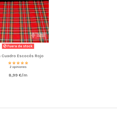
Fuera de stock
a Cuadro Escocés Rojo
2 opiniones
8,99 €/m