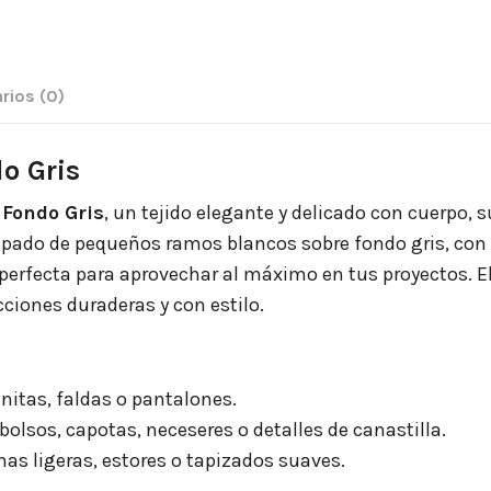
rios
(0)
o Gris
 Fondo Gris
, un tejido elegante y delicado con cuerpo,
mpado de pequeños ramos blancos sobre fondo gris, co
 perfecta para aprovechar al máximo en tus proyectos. El
cciones duraderas y con estilo.
anitas, faldas o pantalones.
bolsos, capotas, neceseres o detalles de canastilla.
has ligeras, estores o tapizados suaves.