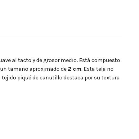
 suave al tacto y de grosor medio. Está compuesto
n un tamaño aproximado de
2 cm
. Esta tela no
 tejido piqué de canutillo destaca por su textura