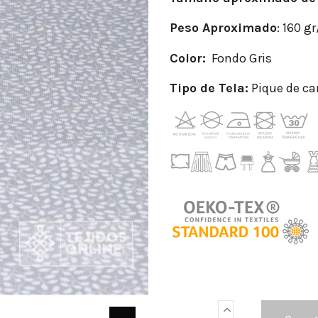
Peso
Aproximado
: 160 g
Color:
Fondo Gris
Tipo de Tela:
Pique de ca