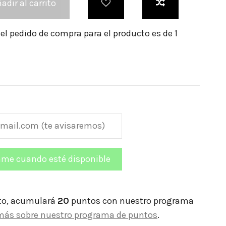
adir al carrito
l pedido de compra para el producto es de 1
to, acumulará
20
puntos con nuestro programa
más sobre nuestro programa de puntos
.