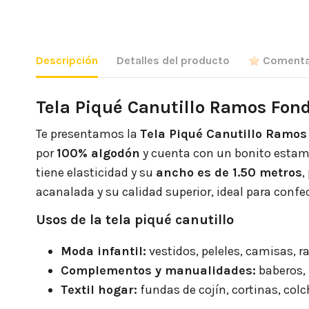
Descripción
Detalles del producto
Comenta
Tela Piqué Canutillo Ramos Fond
Te presentamos la
Tela Piqué Canutillo Ramos
por
100% algodón
y cuenta con un bonito esta
tiene elasticidad y su
ancho es de 1.50 metros
,
acanalada y su calidad superior, ideal para confe
Usos de la tela piqué canutillo
Moda infantil:
vestidos, peleles, camisas, r
Complementos y manualidades:
baberos, 
Textil hogar:
fundas de cojín, cortinas, colc