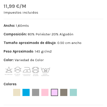
11,99 €/M
Impuestos incluidos
Ancho:
1,60mts
Composición:
80% Poliéster 20% Algodón
Tamaño aproximado de dibujo
: 0.50 cm ancho
Peso
Aproximado
: 145 gr/m2
Color:
Variedad de Color
Colores
Blanco
Beige
Celeste
Gris
Maquillaje
Rosa Bebé
Topo
Verde Agua