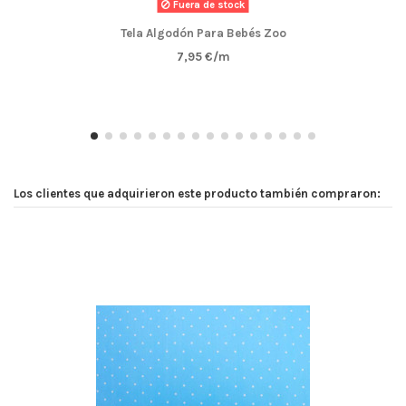
Fuera de stock
Tela Algodón Para Bebés Zoo
7,95 €/m
Los clientes que adquirieron este producto también compraron: