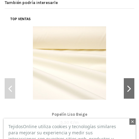
También podría interesarle
TOP VENTAS
Popelín Liso Beige
5,50 €/m
TejidosOnline utiliza cookies y tecnologías similares
para mejorar su experiencia y medir sus
interacciones con nuestros sitios web, productos y