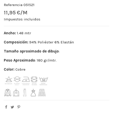
Referencia
051521
11,95 €/M
Impuestos incluidos
Ancho:
1.48 mtr
Composición:
94% Poliéster 6% Elastán
Tamaño aproximado de dibujo
:
Peso
Aproximado
: 180 gr/mtr.
Color:
Cobre