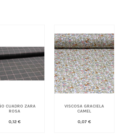
ÑO CUADRO ZARA
VISCOSA GRACIELA
ROSA
CAMEL
0,12 €
0,07 €