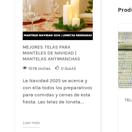
Prod
MEJORES TELAS PARA
MANTELES DE NAVIDAD |
MANTELAS ANTIMANCHAS
1076 visitas
0
Gustó
La Navidad 2025 se acerca y
con ella todos los preparativos
para comidas y cenas de esta
TEL
fiesta. Las telas de loneta...
Leer más