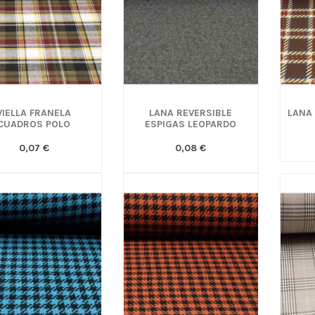
VIELLA FRANELA
LANA REVERSIBLE
LANA
CUADROS POLO
ESPIGAS LEOPARDO
0,07 €
0,08 €