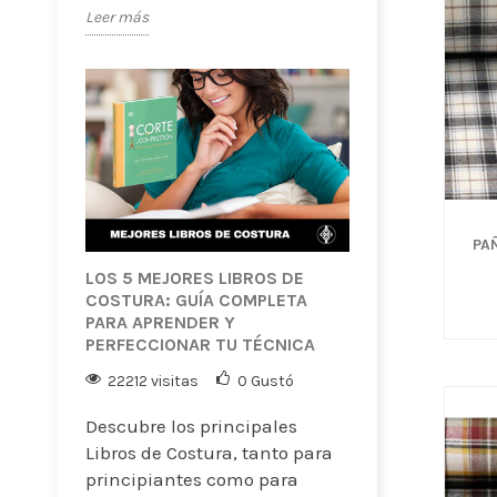
Leer más
PA
LOS 5 MEJORES LIBROS DE
COSTURA: GUÍA COMPLETA
PARA APRENDER Y
PERFECCIONAR TU TÉCNICA
22212 visitas
0
Gustó
Descubre los principales
Libros de Costura, tanto para
principiantes como para