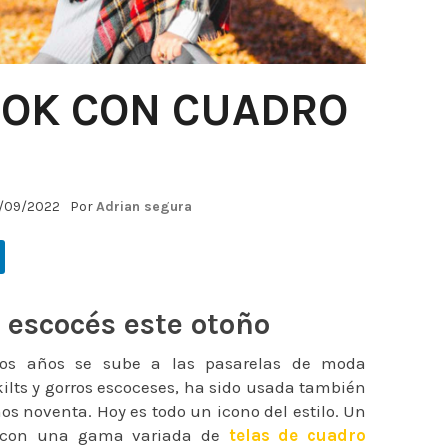
OOK CON CUADRO
/09/2022
Por
Adrian segura
escocés este otoño
 los años se sube a las pasarelas de moda
kilts y gorros escoceses, ha sido usada también
s noventa. Hoy es todo un icono del estilo. Un
os con una gama variada de
telas de cuadro