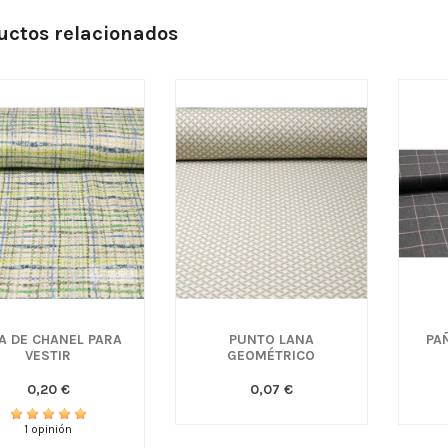
uctos relacionados
A DE CHANEL PARA
PUNTO LANA
PA
VESTIR
GEOMÉTRICO
0,20 €
0,07 €
1 opinión