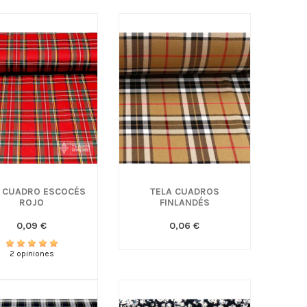
A CUADRO ESCOCÉS
TELA CUADROS
ROJO
FINLANDÉS
0,09 €
0,06 €
2 opiniones