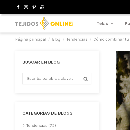
Telas
Po
Página principal
Blog
Tendencias
Cómo combinar tu 
BUSCAR EN BLOG
CATEGORÍAS DE BLOGS
Tendencias (75)