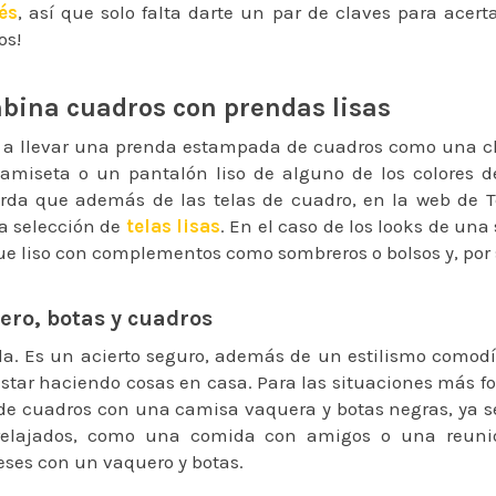
és
, así que solo falta darte un par de claves para acert
os!
bina cuadros con prendas lisas
s a llevar una prenda estampada de cuadros como una c
amiseta o un pantalón liso de alguno de los colores d
rda que además de las telas de cuadro, en la web de T
a selección de
telas lisas
. En el caso de los looks de una
ue liso con complementos como sombreros o bolsos y, por 
ero, botas y cuadros
lla. Es un acierto seguro, además de un estilismo comodí
estar haciendo cosas en casa. Para las situaciones más f
 de cuadros con una camisa vaquera y botas negras, ya se
elajados, como una comida con amigos o una reuni
eses con un vaquero y botas.