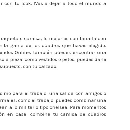
ar con tu look. ¡Vas a dejar a todo el mundo a
haqueta o camisa, lo mejor es combinarla con
e la gama de los cuadros que hayas elegido.
ejidos Online, también puedes encontrar una
 sola pieza, como vestidos o petos, puedes darle
supuesto, con tu calzado.
simo para el trabajo, una salida con amigos o
ormales, como el trabajo, puedes combinar una
an a lo militar o tipo chelsea. Para momentos
ón en casa, combina tu camisa de cuadros