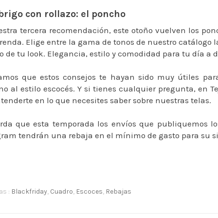
rigo con rollazo: el poncho
stra tercera recomendación, este otoño vuelven los ponch
renda. Elige entre la gama de tonos de nuestro catálogo 
to de tu look. Elegancia, estilo y comodidad para tu día a d
amos que estos consejos te hayan sido muy útiles para
no al estilo escocés. Y si tienes cualquier pregunta, en 
tenderte en lo que necesites saber sobre nuestras telas.
rda que esta temporada los envíos que publiquemos lo
gram tendrán una rebaja en el mínimo de gasto para su si
as :
Blackfriday
,
Cuadro
,
Escoces
,
Rebajas