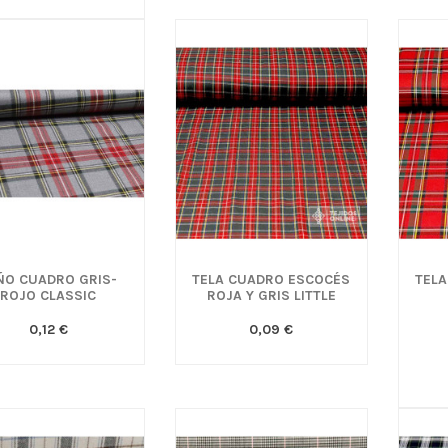
ÑO CUADRO GRIS-
TELA CUADRO ESCOCÉS
TEL
ROJO CLASSIC
ROJA Y GRIS LITTLE
0,12 €
0,09 €