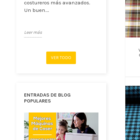
costureros más avanzados.
Un buen...
Leer más
VER TODO
ENTRADAS DE BLOG
POPULARES