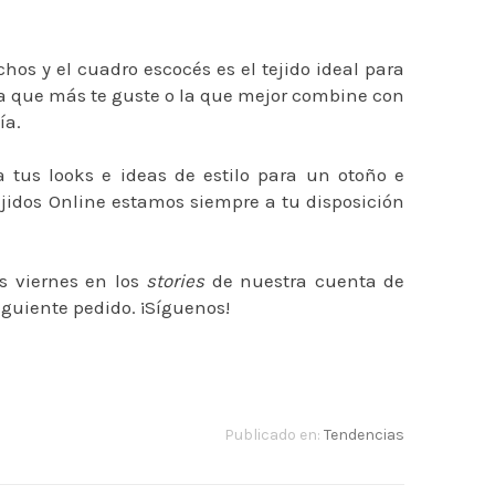
os y el cuadro escocés es el tejido ideal para
la que más te guste o la que mejor combine con
ía.
 tus looks e ideas de estilo para un otoño e
Tejidos Online estamos siempre a tu disposición
s viernes en los
stories
de nuestra cuenta de
guiente pedido. ¡Síguenos!
Publicado en:
Tendencias