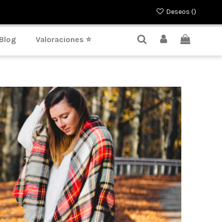
Deseos (
)
Blog
Valoraciones ⭐