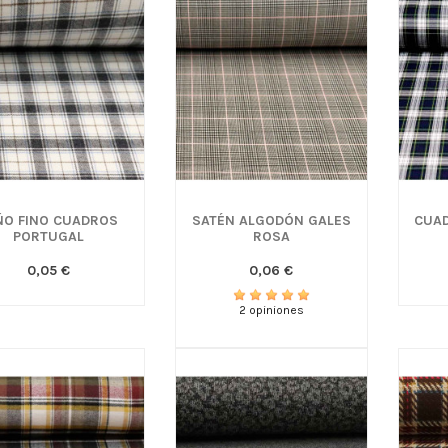
ÑO FINO CUADROS
SATÉN ALGODÓN GALES
CUAD
PORTUGAL
ROSA
0,05 €
0,06 €
2 opiniones