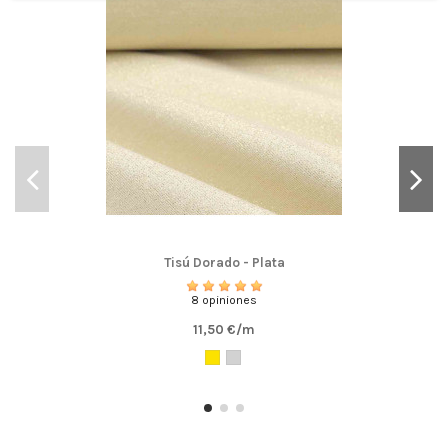
Tisú Dorado - Plata
8 opiniones
11,50 €/m