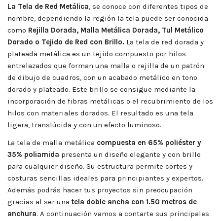
La
Tela de Red Metálica
, se conoce con diferentes tipos de
nombre, dependiendo la región la tela puede ser conocida
como
Rejilla Dorada, Malla Metálica Dorada, Tul Metálico
Dorado o Tejido de Red con Brillo.
La tela de red dorada y
plateada metálica es un tejido compuesto por hilos
entrelazados que forman una malla o rejilla de un patrón
de dibujo de cuadros, con un acabado metálico en tono
dorado y plateado. Este brillo se consigue mediante la
incorporación de fibras metálicas o el recubrimiento de los
hilos con materiales dorados. El resultado es una tela
ligera, translúcida y con un efecto luminoso.
La tela de malla metálica
compuesta en 65% poliéster y
35% poliamida
presenta un diseño elegante y con brillo
para cualquier diseño. Su estructura permite cortes y
costuras sencillas ideales para principiantes y expertos.
Además podrás hacer tus proyectos sin preocupación
gracias al ser una
tela doble ancha con 1.50 metros de
anchura
. A continuación vamos a contarte sus principales