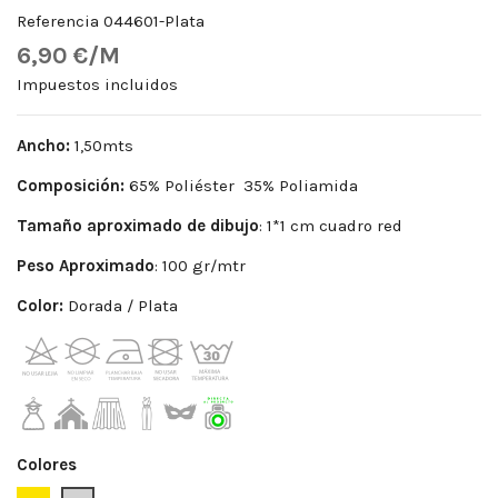
Referencia
044601-Plata
6,90 €/M
Impuestos incluidos
Ancho:
1,50mts
Composición:
65% Poliéster 35% Poliamida
Tamaño aproximado de dibujo
: 1*1 cm cuadro red
Peso Aproximado
: 100 gr/mtr
Color:
Dorada / Plata
Colores