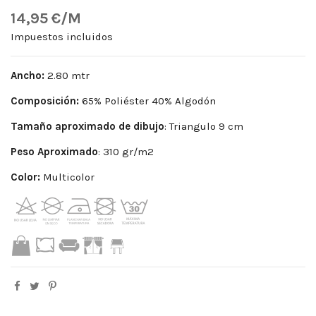
14,95 €/M
Impuestos incluidos
Ancho:
2.80 mtr
Composición:
65% Poliéster 40% Algodón
Tamaño aproximado de dibujo
: Triangulo 9 cm
Peso
Aproximado
: 310 gr/m2
Color:
Multicolor