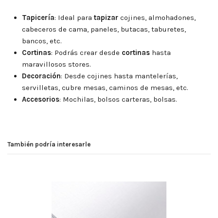
Tapicería
: Ideal para
tapizar
cojines, almohadones,
cabeceros de cama, paneles, butacas, taburetes,
bancos, etc.
Cortinas
: Podrás crear desde
cortinas
hasta
maravillosos stores.
Decoración
: Desde cojines hasta mantelerías,
servilletas, cubre mesas, caminos de mesas, etc.
Accesorios
: Mochilas, bolsos carteras, bolsas.
También podría interesarle