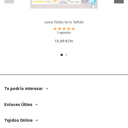
Lona Toldo Gris Teflón
1 opinión
13,95 €/m
Te podría interesar
Enlaces Útiles
Tejidos Online