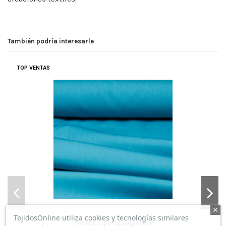
También podría interesarle
TOP VENTAS
TejidosOnline utiliza cookies y tecnologías similares
Popelín Liso Aguamarina