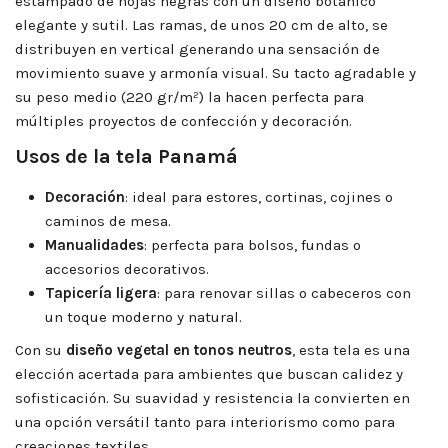
estampado de hojas negras con un diseño botánico
elegante y sutil. Las ramas, de unos 20 cm de alto, se
distribuyen en vertical generando una sensación de
movimiento suave y armonía visual. Su tacto agradable y
su peso medio (220 gr/m²) la hacen perfecta para
múltiples proyectos de confección y decoración.
Usos de la tela Panamá
Decoración
: ideal para estores, cortinas, cojines o
caminos de mesa.
Manualidades
: perfecta para bolsos, fundas o
accesorios decorativos.
Tapicería ligera
: para renovar sillas o cabeceros con
un toque moderno y natural.
Con su
diseño vegetal en tonos neutros
, esta tela es una
elección acertada para ambientes que buscan calidez y
sofisticación. Su suavidad y resistencia la convierten en
una opción versátil tanto para interiorismo como para
creaciones textiles.