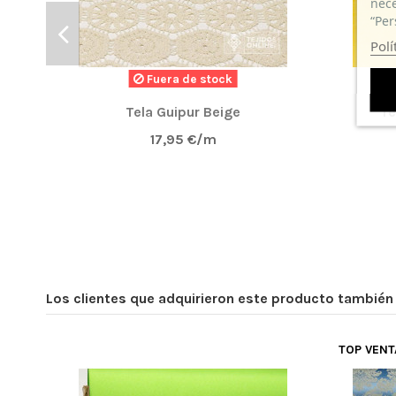
nece
“Per
Polí
Fuera de stock
Tela Guipur Beige
Te
17,95 €/m
Los clientes que adquirieron este producto tambié
TOP VEN