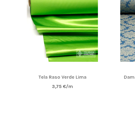
Tela Raso Verde Lima
Dama
3,75 €/m