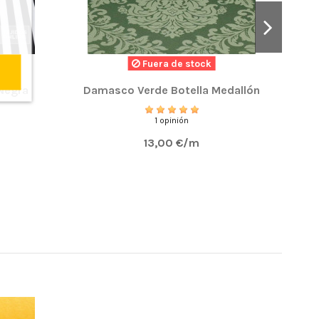
Fuera de stock
 Negra
Damasco Verde Botella Medallón
1 opinión
13,00 €/m