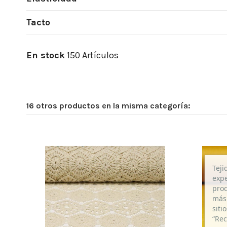
Tacto
En stock
150 Artículos
16 otros productos en la misma categoría:
Teji
expe
prod
más 
siti
“Rec