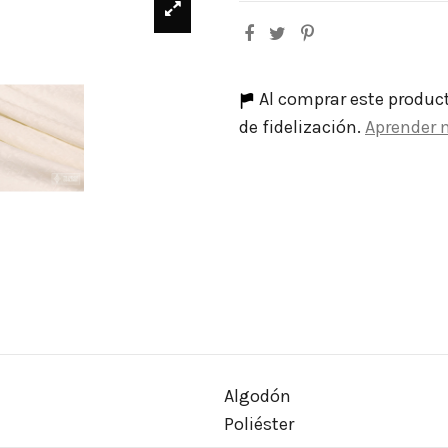
Al comprar este produc
de fidelización.
Aprender 
Algodón
Poliéster