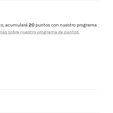
to, acumulará
20
puntos con nuestro programa
más sobre nuestro programa de puntos
.