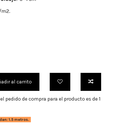
r/m2.
adir al carrito
l pedido de compra para el producto es de 1
dan: 1.5 metros.