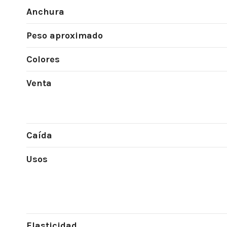
Anchura
Peso aproximado
Colores
Venta
Caída
Usos
Elasticidad