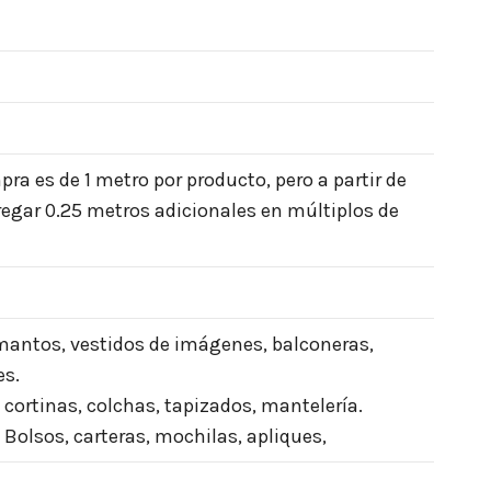
a es de 1 metro por producto, pero a partir de
egar 0.25 metros adicionales en múltiplos de
 mantos, vestidos de imágenes, balconeras,
es.
 cortinas, colchas, tapizados, mantelería.
Bolsos, carteras, mochilas, apliques,