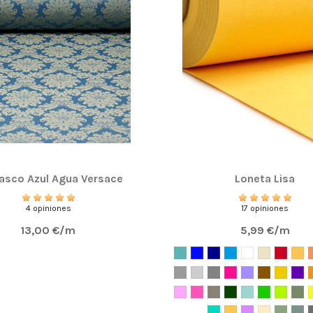
sco Azul Agua Versace
Loneta Lisa
4 opiniones
17 opiniones
13,00 €/m
5,99 €/m