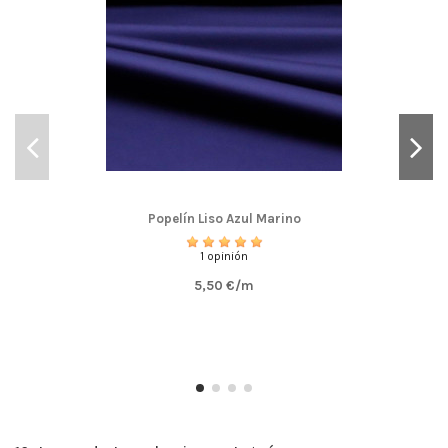
Popelín Liso Azul Marino
1 opinión
5,50 €/m