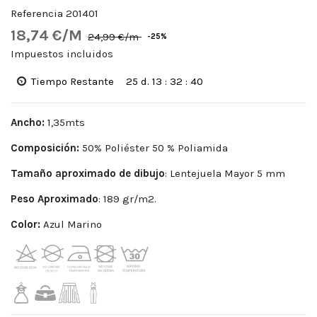
Referencia
201401
18,74 €/M
24,99 €/m
-25%
Impuestos incluidos
Tiempo Restante
25
d.
13
:
32
:
39
Ancho:
1,35mts
Composición:
50% Poliéster 50 % Poliamida
Tamaño aproximado de dibujo
: Lentejuela Mayor 5 mm
Peso
Aproximado
: 189 gr/m2.
Color:
Azul Marino