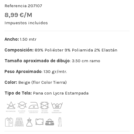
Referencia
207107
8,99 €/M
Impuestos incluidos
Ancho:
1.50 mtr
Composición:
89% Poliéster 9% Poliamida 2% Elastán
Tamaño aproximado de dibujo
: 3.50 cm ramo
Peso
Aproximado
: 130 gr/mtr.
Color:
Beige (flor Color Tierra)
Tipo de Tela:
Pana con Lycra Estampada