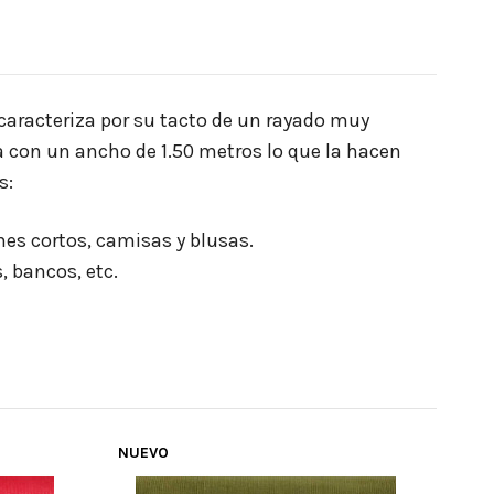
 caracteriza por su tacto de un rayado muy
 con un ancho de 1.50 metros lo que la hacen
s:
nes cortos, camisas y blusas.
 bancos, etc.
NUEVO