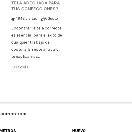
TELA ADECUADA PARA
TUS CONFECCIONES?
4642 visitas
6
Gustó
Encontrar la tela correcta
es esencial para el éxito de
n
cualquier trabajo de
costura. En este artículo,
te explicamos...
Leer más
n compraron:
 METROS
NUEVO