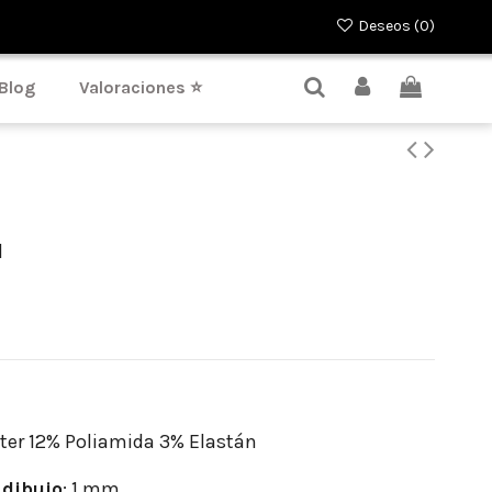
Deseos (
0
)
Blog
Valoraciones ⭐
l
ter 12% Poliamida 3% Elastán
dibujo
: 1 mm