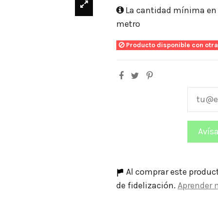
La cantidad mínima en e
metro
Producto disponible con otr
Al comprar este produc
de fidelización.
Aprender 