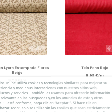
n Lycra Estampada Flores
Tela Pana Roja
Beige
8,95 €/m
8,99 €/m
dosOnline utiliza cookies y tecnologías similares para mejorar su
riencia y medir sus interacciones con nuestros sitios web,
uctos y servicios. También las usamos para ofrecerle información
relevante en las búsquedas y en los anuncios de este y otros
os. Si está conforme, haga clic en “Aceptar ”. Si hace clic en
hazar Todo”, solo se utilizarán las cookies que sean estrictamente