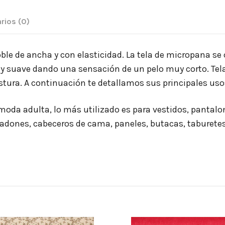
rios
(0)
oble de ancha y con elasticidad. La tela de micropana se
 suave dando una sensación de un pelo muy corto. Tela
ostura. A continuación te detallamos sus principales uso
oda adulta, lo más utilizado es para vestidos, pantalo
adones, cabeceros de cama, paneles, butacas, taburetes,