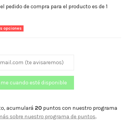
l pedido de compra para el producto es de 1
as opciones
to, acumulará
20
puntos con nuestro programa
más sobre nuestro programa de puntos
.