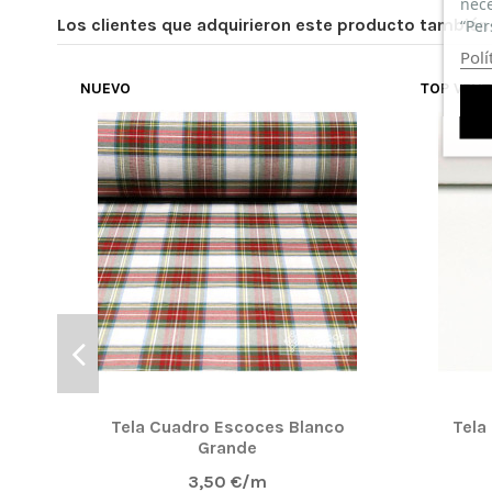
nece
Los clientes que adquirieron este producto tambié
“Per
Polí
NUEVO
TOP VEN
Tela Cuadro Escoces Blanco
Tela
Grande
3,50 €/m