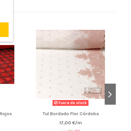
NUE
Fuera de stock
Rojos
Tul Bordado Flor Córdoba
Tel
17,00 €/m