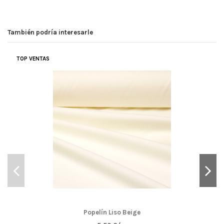
También podría interesarle
TOP VENTAS
Popelín Liso Beige