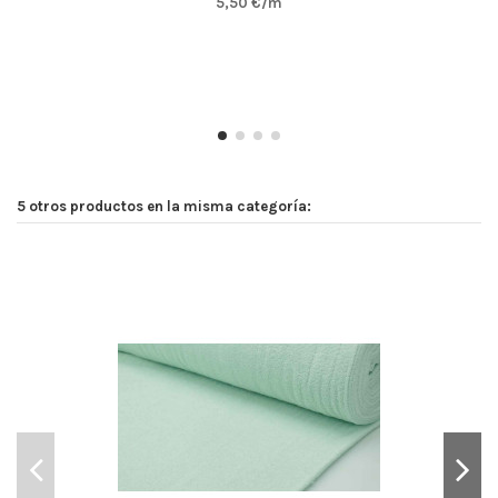
5,50 €/m
5 otros productos en la misma categoría: