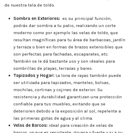
de nuestra tela de toldo.
Sombra en Exteriores:
es su principal función,
podrás dar sombra a tu patio, realizando un corte
moderno como por ejemplo las velas de toldo, que
resultan magníficas para tu área de barbacoas, jardín
y terraza o bien en formas de brazos extensibles que
son perfectas para fachadas, escaparates, etc.
También se le dá bastante uso y son ideales para
sombrillas de playas, terrazas y bares.
Tapizados y Hogar:
La lona de rayas también puede
ser utilizada para tapizados, manteles, bolsas,
mochilas, cortinas y cojines de exterior. Su
resistencia y durabilidad garantizan una protección
confiable para tus muebles, evitando que se
deterioren debido a la exposición al sol, repelente a
las primeras gotas de agua y al clima.
Velas de Barcos:
ideal para creación de velas de
barcos, ya que es resistente, gruesa y fuerte y si a su