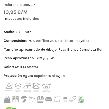
Referencia
386224
13,95 €/M
Impuestos incluidos
Ancho:
3,20 mts
Composición:
70% Acrílico 30% Poliéster Recycled
Tamaño aproximado de dibujo
: Raya Blanca Completa 11cm
Peso
Aproximado
: 210 gr/m2
Color:
Azul (Azafata)
Protección Agua:
Repelente al Agua