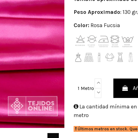
Peso Aproximado
: 130 g
Color:
Rosa Fucsia
Añ
1 Metro
La cantidad mínima en e
metro
Últimos metros en stock. Que