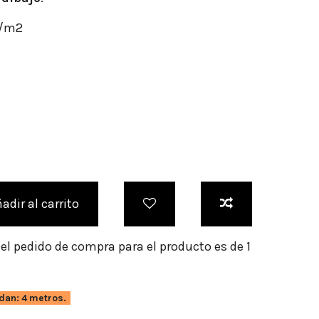
r/m2
adir al carrito
l pedido de compra para el producto es de 1
dan: 4 metros.