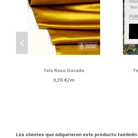
nece
“Per
Polí
Tela Raso Dorado
Te
3,75 €/m
Los clientes que adquirieron este producto tambié