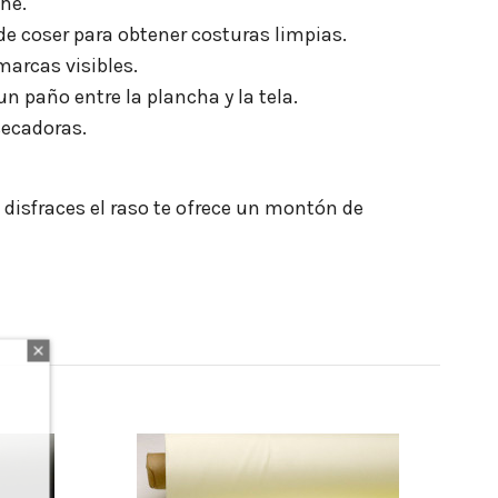
che.
de coser para obtener costuras limpias.
 marcas visibles.
n paño entre la plancha y la tela.
secadoras.
o disfraces el raso te ofrece un montón de