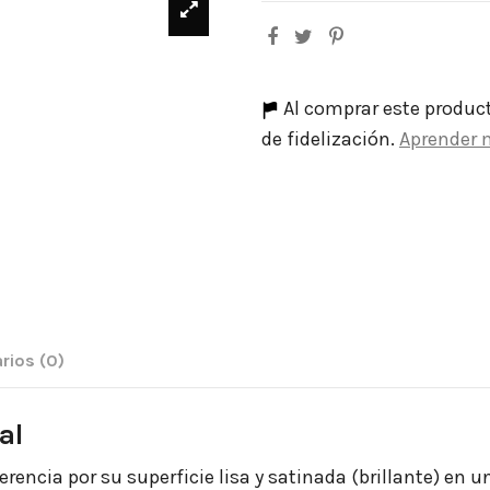
Al comprar este produc
de fidelización.
Aprender 
rios
(0)
val
rencia por su superficie lisa y satinada (brillante) en u