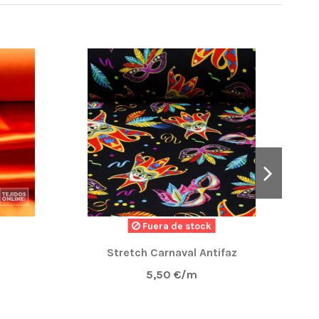
Fuera de stock
Stretch Carnaval Antifaz
5,50 €/m