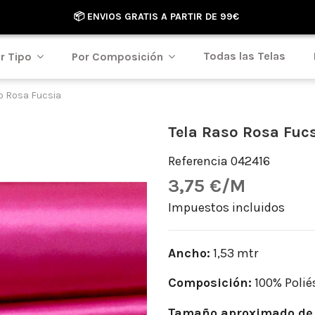
📦 ENVIOS GRATIS A PARTIR DE 99€
Todas las Telas
r Tipo
Por Composición
o Rosa Fucsia
Tela Raso Rosa Fuc
Referencia
042416
3,75 €/M
Impuestos incluidos
Ancho:
1,53 mtr
Composición:
100% Polié
Tamaño aproximado de 