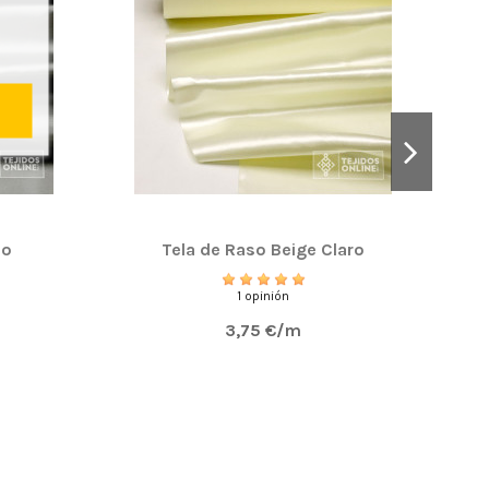
mo
Tela de Raso Beige Claro
1 opinión
3,75 €/m