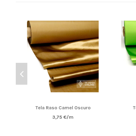
Tela Raso Camel Oscuro
T
3,75 €/m