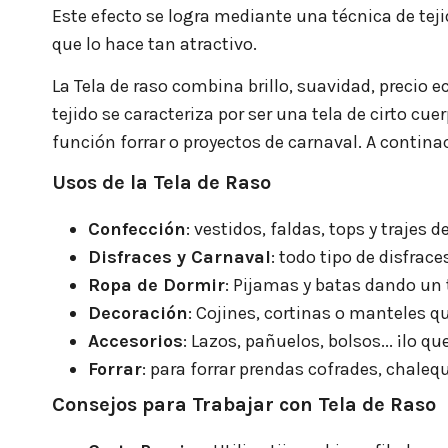
Este efecto se logra mediante una técnica de teji
que lo hace tan atractivo.
La Tela de raso combina brillo, suavidad, precio 
tejido se caracteriza por ser una tela de cirto cue
función forrar o proyectos de carnaval. A contin
Usos de la Tela de Raso
Confección
: vestidos, faldas, tops y trajes d
Disfraces y Carnaval
: todo tipo de disfrace
Ropa de Dormir
: Pijamas y batas dando un 
Decoración
: Cojines, cortinas o manteles qu
Accesorios
: Lazos, pañuelos, bolsos... ¡lo qu
Forrar
: para forrar prendas cofrades, chalequ
Consejos para Trabajar con Tela de Raso