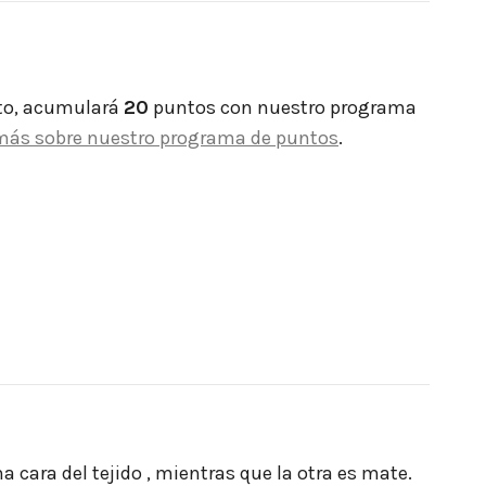
to, acumulará
20
puntos con nuestro programa
más sobre nuestro programa de puntos
.
na cara del tejido , mientras que la otra es mate.