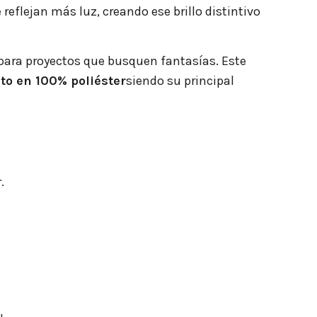
reflejan más luz, creando ese brillo distintivo
a para proyectos que busquen fantasías. Este
o en 100% poliéster
siendo su principal
.