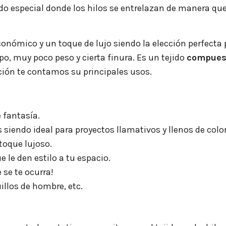
do especial donde los hilos se entrelazan de manera que 
económico y un toque de lujo siendo la elección perfect
rpo, muy poco peso y cierta finura. Es un tejido
compuest
ación te contamos su principales usos.
e fantasía.
s siendo ideal para proyectos llamativos y llenos de color
toque lujoso.
e le den estilo a tu espacio.
e se te ocurra!
illos de hombre, etc.