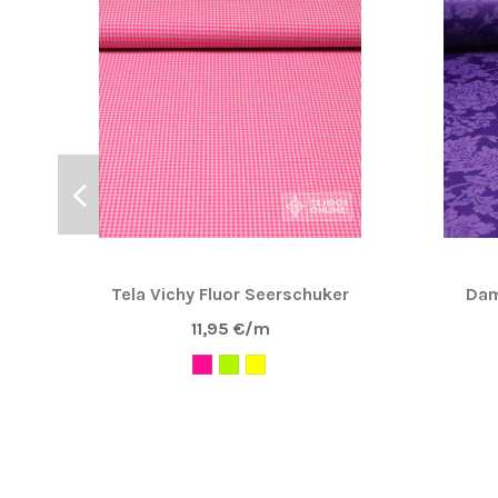
Tela Vichy Fluor Seerschuker
Dam
11,95 €/m