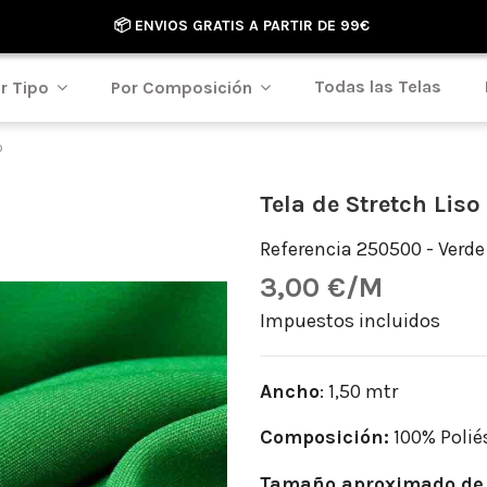
📦 ENVIOS GRATIS A PARTIR DE 99€
Todas las Telas
r Tipo
Por Composición
o
Tela de Stretch Liso
Referencia
250500 - Verde
3,00 €/M
Impuestos incluidos
Ancho
: 1,50 mtr
Composición:
100% Polié
Tamaño aproximado de 