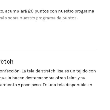
to, acumulará
20
puntos con nuestro programa
más sobre nuestro programa de puntos
.
retch
nfección. La tela de stretch lisa es un tejido con
 que la hacen destacar sobre otras telas y su
vimiento y poco peso. Es una tela disponible en