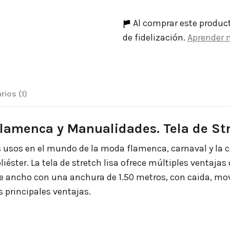
Al comprar este produc
de fidelización.
Aprender 
rios
(1)
Flamenca y Manualidades. Tela de St
s usos en el mundo de la moda flamenca, carnaval y la co
iéster. La tela de stretch lisa ofrece múltiples ventajas
e de ancho con una anchura de 1.50 metros, con caida, mo
s principales ventajas.