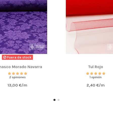
Fuera de stock
asco Morado Navarra
Tul Rojo
2 opiniones
1 opinión
13,00 €/m
2,40 €/m