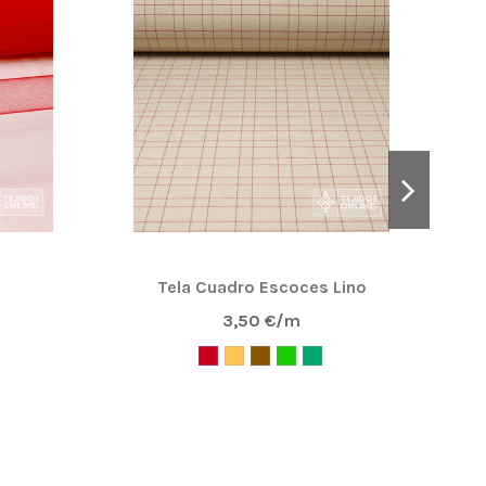
Tela Cuadro Escoces Lino
Te
3,50 €/m