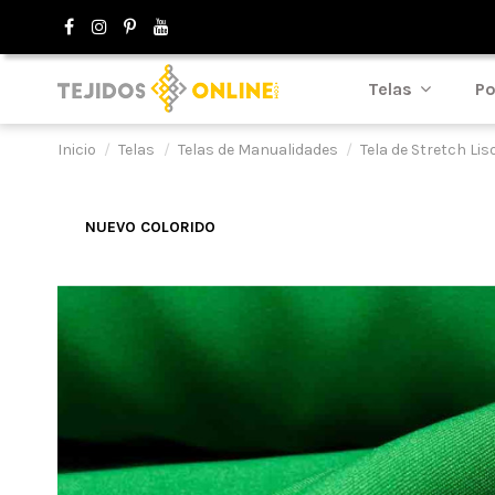
Telas
Po
Inicio
Telas
Telas de Manualidades
Tela de Stretch Lis
NUEVO COLORIDO