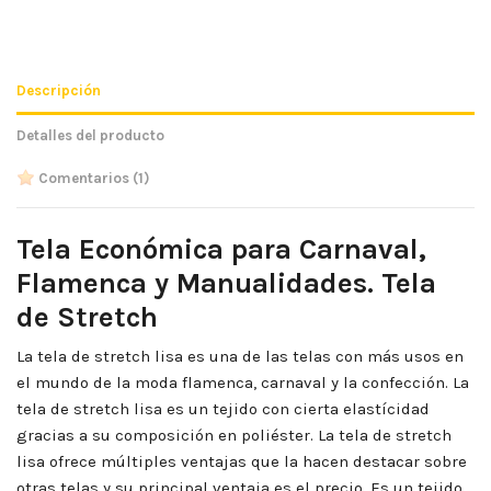
Descripción
Detalles del producto
Comentarios
(1)
Tela Económica para Carnaval,
Flamenca y Manualidades. Tela
de Stretch
La tela de stretch lisa es una de las telas con más usos en
el mundo de la moda flamenca, carnaval y la confección. La
tela de stretch lisa es un tejido con cierta elastícidad
gracias a su composición en poliéster. La tela de stretch
lisa ofrece múltiples ventajas que la hacen destacar sobre
otras telas y su principal ventaja es el precio. Es un tejido