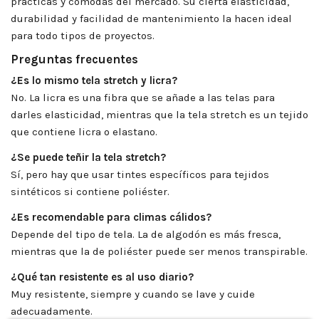
prácticas y cómodas del mercado. Su cierta elasticidad,
durabilidad y facilidad de mantenimiento la hacen ideal
para todo tipos de proyectos.
Preguntas frecuentes
¿Es lo mismo tela stretch y licra?
No. La licra es una fibra que se añade a las telas para
darles elasticidad, mientras que la tela stretch es un tejido
que contiene licra o elastano.
¿Se puede teñir la tela stretch?
Sí, pero hay que usar tintes específicos para tejidos
sintéticos si contiene poliéster.
¿Es recomendable para climas cálidos?
Depende del tipo de tela. La de algodón es más fresca,
mientras que la de poliéster puede ser menos transpirable.
¿Qué tan resistente es al uso diario?
Muy resistente, siempre y cuando se lave y cuide
adecuadamente.