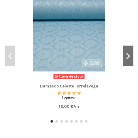
Fuera de stock
Damasco Celeste Torrelavega
1 opinión
12,00 €/m