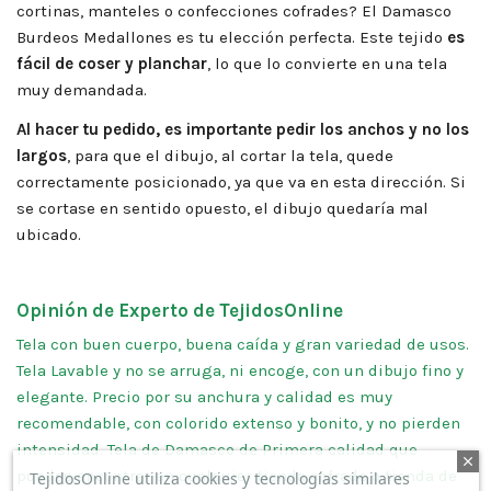
cortinas, manteles o confecciones cofrades? El Damasco
Burdeos Medallones es tu elección perfecta. Este tejido
es
fácil de coser y planchar
, lo que lo convierte en una tela
muy demandada.
Al hacer tu pedido, es importante pedir los anchos y no los
largos
, para que el dibujo, al cortar la tela, quede
correctamente posicionado, ya que va en esta dirección. Si
se cortase en sentido opuesto, el dibujo quedaría mal
ubicado.
Opinión de Experto de TejidosOnline
Tela con buen cuerpo, buena caída y gran variedad de usos.
Tela Lavable y no se arruga, ni encoge, con un dibujo fino y
elegante. Precio por su anchura y calidad es muy
recomendable, con colorido extenso y bonito, y no pierden
intensidad. Tela de Damasco de Primera calidad que
puedes encontrar en cualquier tienda cofrade o tienda de
TejidosOnline utiliza cookies y tecnologías similares