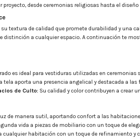
proyecto, desde ceremonias religiosas hasta el diseño i
ce
 y su textura de calidad que promete durabilidad y una 
de distinción a cualquier espacio. A continuación te mos
dorado es ideal para vestiduras utilizadas en ceremoni
La tela aporta una presencia angelical y destacada a las
acios de Culto
: Su calidad y color contribuyen a crear 
luz de manera sutil, aportando confort a las habitacione
segunda vida a piezas de mobiliario con un toque de ele
a cualquier habitación con un toque de refinamiento y c