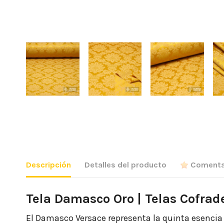
Descripción
Detalles del producto
Comenta
Tela Damasco Oro | Telas Cofrad
El Damasco Versace representa la quinta esencia d