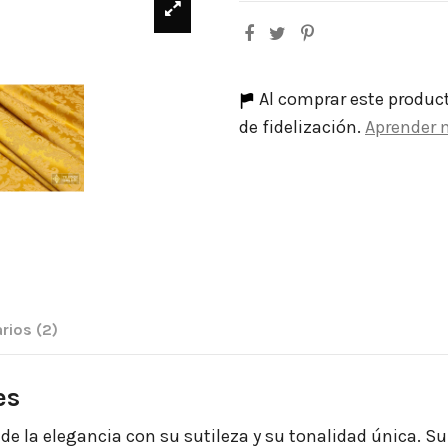
Al comprar este produc
de fidelización.
Aprender 
rios
(2)
es
e la elegancia con su sutileza y su tonalidad única. Su c