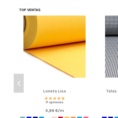
TOP VENTAS
Loneta Lisa
Telas
17 opiniones
5,99 €/m