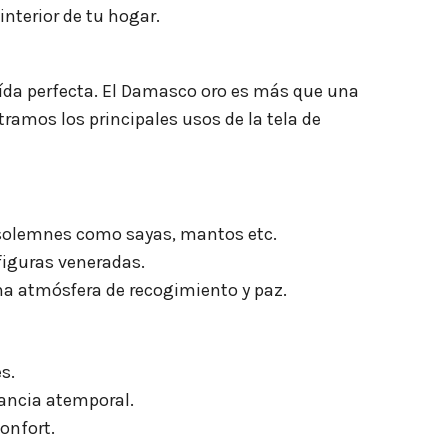
nterior de tu hogar.
caída perfecta. El Damasco oro es más que una
tramos los principales usos de la tela de
as solemnes como sayas, mantos etc.
 figuras veneradas.
una atmósfera de recogimiento y paz.
s.
gancia atemporal.
onfort.