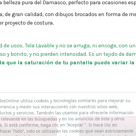
a belleza pura del Damasco, perfecto para ocasiones espec
ca, de gran calidad, con dibujos brocados en forma de me
er proyecto de costura.
 de usos. Tela Lavable y no se arruga, ni encoge, con un 
o y bonito, y no pierden intensidad. Es un tejido de d
a que la saturación de tu pantalla puede variar la 
dosOnline utiliza cookies y tecnologías similares para mejorar su
riencia y medir sus interacciones con nuestros sitios web,
uctos y servicios. También las usamos para ofrecerle información
relevante en las búsquedas y en los anuncios de este y otros
os. Si está conforme, haga clic en “Aceptar ”. Si hace clic en
hazar Todo”, solo se utilizarán las cookies que sean estrictamente