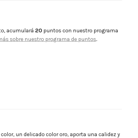
to, acumulará
20
puntos con nuestro programa
más sobre nuestro programa de puntos
.
olor, un delicado color oro, aporta una calidez y