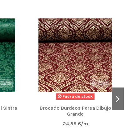
Fuera de stock
l Sintra
Brocado Burdeos Persa Dibujo
Grande
24,99 €/m