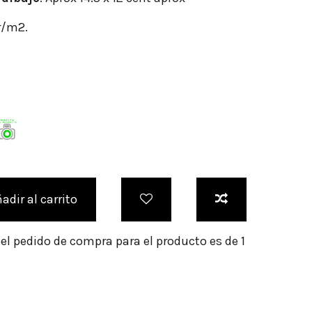
r/m2.
adir al carrito
l pedido de compra para el producto es de 1