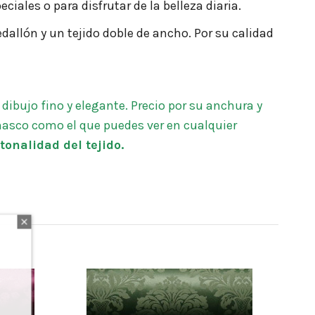
iales o para disfrutar de la belleza diaria.
dallón y un tejido doble de ancho. Por su calidad
dibujo fino y elegante. Precio por su anchura y
amasco como el que puedes ver en cualquier
tonalidad del tejido.