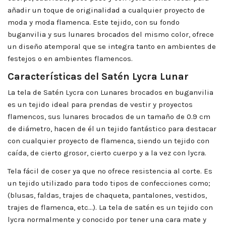
añadir un toque de originalidad a cualquier proyecto de
moda y moda flamenca. Este tejido, con su fondo
buganvilia y sus lunares brocados del mismo color, ofrece
un diseño atemporal que se integra tanto en ambientes de
festejos o en ambientes flamencos.
Características del Satén Lycra Lunar
La tela de Satén Lycra con Lunares brocados en buganvilia
es un tejido ideal para prendas de vestir y proyectos
flamencos, sus lunares brocados de un tamaño de 0.9 cm
de diámetro, hacen de él un tejido fantástico para destacar
con cualquier proyecto de flamenca, siendo un tejido con
caída, de cierto grosor, cierto cuerpo y a la vez con lycra.
Tela fácil de coser ya que no ofrece resistencia al corte. Es
un tejido utilizado para todo tipos de confecciones como;
(blusas, faldas, trajes de chaqueta, pantalones, vestidos,
trajes de flamenca, etc…). La tela de satén es un tejido con
lycra normalmente y conocido por tener una cara mate y