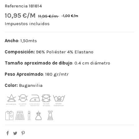
Referencia
181814
10,95 €/M
11,95 €/m
-1,00 €/m
Impuestos incluidos
Ancho
: 1,50mts
Composición:
96% Poliéster 4% Elastano
Tamaño aproximado de dibujo
: 0.4 cm diámetro
Peso Aproximado
: 180 gr/mtr
Color:
Buganvilia