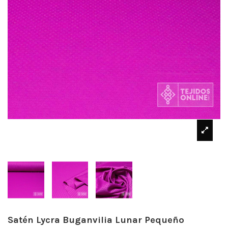
Satén Lycra Buganvilia Lunar Pequeño