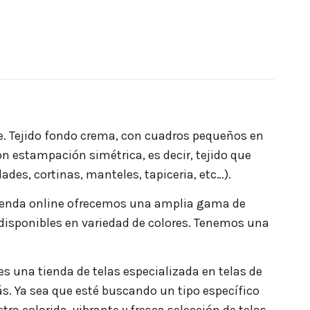
ente. Tejido fondo crema, con cuadros pequeños en
 con estampación simétrica, es decir, tejido que
des, cortinas, manteles, tapiceria, etc…).
 tienda online ofrecemos una amplia gama de
 disponibles en variedad de colores. Tenemos una
s una tienda de telas especializada en telas de
ás. Ya sea que esté buscando un tipo específico