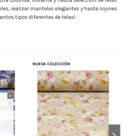
a colorida, vibrante y fresca selección de telas
iles, realizar manteles elegantes y hasta cojines
ntos tipos diferentes de telas! .
NUEVA COLECCIÓN