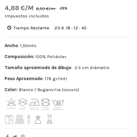
4,88 €/M
6,50 €/m
-25%
Impuestos incluidos
Tiempo Restante
23
d.
18
:
12
:
44
Ancho
: 1,50mts
Composición:
100% Poliéster
Tamaño aproximado de dibujo
: 2.5 cm diámetro
Peso Aproximado
: 178 gr/mtr
Color:
Blanco / Buganvilia (oscuro)