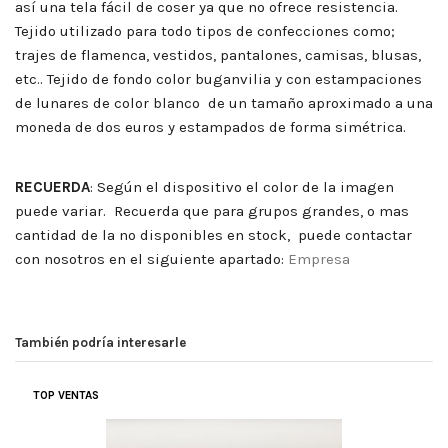
así una tela fácil de coser ya que no ofrece resistencia.
Tejido utilizado para todo tipos de confecciones como;
trajes de flamenca, vestidos, pantalones, camisas, blusas,
etc.. Tejido de fondo color buganvilia y con estampaciones
de lunares de color blanco de un tamaño aproximado a una
moneda de dos euros y estampados de forma simétrica.
RECUERDA
:
Según el dispositivo el color de la imagen
puede variar. Recuerda que para grupos grandes, o mas
cantidad de la no disponibles en stock, puede contactar
con nosotros en el siguiente apartado:
Empresa
También podría interesarle
TOP VENTAS
(
5
/
5
)
BUENA CALIDAD Y BUEN SERVICIO