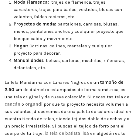
Moda Flamenca:
trajes de flamenca, trajes
canasteros, trajes para bailes, vestidos, blusas con
volantes, faldas rocieras, etc.
Proyectos de moda:
pantalones, camisas, blusas,
monos, pantalones anchos y cualquier proyecto que
busque caída y movimiento.
Hogar:
Cortinas, cojines, manteles y cualquier
proyecto para decorar.
Manualidades
: bolsos, carteras, mochilas, riñoneras,
delantales, etc.
La Tela Mandarina con Lunares Negros de un
tamaño de
2.50 cm
de diámetro estampados de forma simétrica, es
una tela original y de nueva colección. Si necesitas tela de
cancán
o
organdí
por que tu proyecto necesita volumen a
sus volantes, disponemos de una paleta de colores ideal en
nuestra tienda de telas, siendo tejidos doble de anchos y a
un precio irresistible. Si buscas el tejido de forro para el
cuerpo de tu traje,
la tela de batista lisa
en algodón es tu