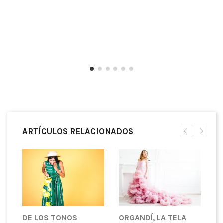
ARTÍCULOS RELACIONADOS
DE LOS TONOS
ORGANDÍ, LA TELA
S