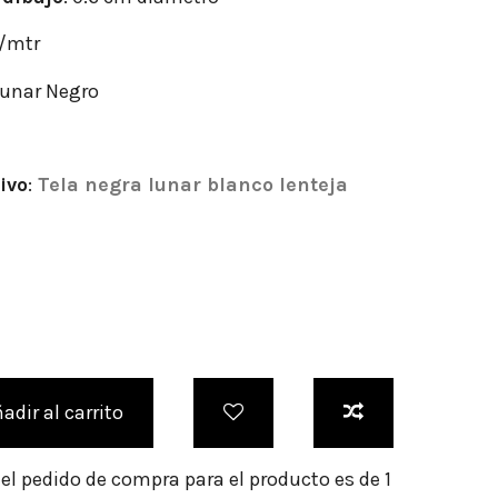
r/mtr
lunar Negro
ivo
:
Tela negra lunar blanco lenteja
adir al carrito
l pedido de compra para el producto es de 1