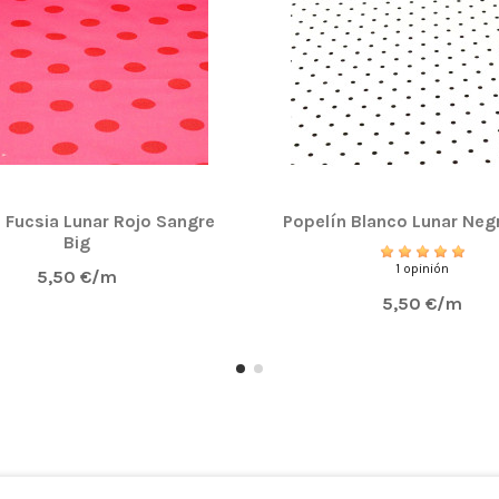
 Fucsia Lunar Rojo Sangre
Popelín Blanco Lunar Negr
Big
1 opinión
5,50 €/m
5,50 €/m