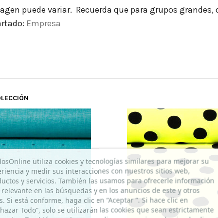
imagen puede variar. Recuerda que para grupos grandes, 
artado:
Empresa
OLECCIÓN
dosOnline utiliza cookies y tecnologías similares para mejorar su
riencia y medir sus interacciones con nuestros sitios web,
uctos y servicios. También las usamos para ofrecerle información
relevante en las búsquedas y en los anuncios de este y otros
os. Si está conforme, haga clic en “Aceptar ”. Si hace clic en
hazar Todo”, solo se utilizarán las cookies que sean estrictamente