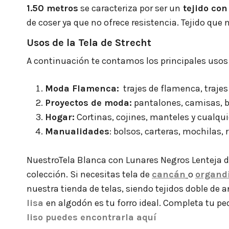
1.50 metros
se caracteriza por ser un
tejido con
de coser ya que no ofrece resistencia. Tejido qu
Usos de la Tela de Strecht
A continuación te contamos los principales usos 
Moda Flamenca:
trajes de flamenca, trajes 
Proyectos de moda:
pantalones, camisas, b
Hogar:
Cortinas, cojines, manteles y cualqui
Manualidades
: bolsos, carteras, mochilas, 
NuestroTela Blanca con Lunares Negros Lenteja 
colección. Si necesitas tela de
cancán
o
organd
nuestra tienda de telas, siendo tejidos doble de anc
lisa
en algodón es tu forro ideal. Completa tu pe
liso puedes encontrarla aquí