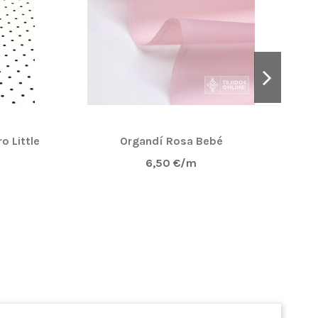
o Little
Organdí Rosa Bebé
Pop
6,50 €/m