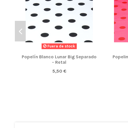
Fuera de stock
Popelín Blanco Lunar Big Separado
Popelin
- Retal
5,50 €