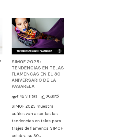
E
SIMOF 2025:
TENDENCIAS EN TELAS
FLAMENCAS EN EL 30
ANIVERSARIO DE LA
PASARELA
4142 visitas
0
Gustó
SIMOF 2025 muestra
cuáles van a ser las las
tendencias en telas para
trajes de flamenca. SIMOF
celebra su 30...