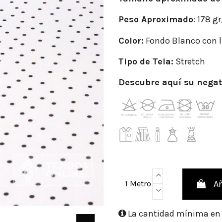
Peso Aproximado
: 178 g
Color:
Fondo Blanco con 
Tipo de Tela:
Stretch
Descubre aquí su negat
Añ
1 Metro
La cantidad mínima en e