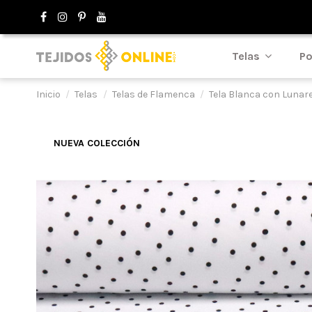
Telas
Po
Inicio
Telas
Telas de Flamenca
Tela Blanca con Lunar
NUEVA COLECCIÓN