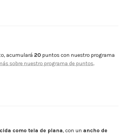
to, acumulará
20
puntos con nuestro programa
más sobre nuestro programa de puntos
.
cida como tela de plana
, con un
ancho de