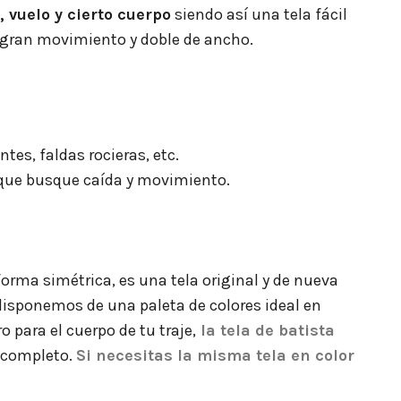
 vuelo y cierto cuerpo
siendo así una tela fácil
on gran movimiento y doble de ancho.
tes, faldas rocieras, etc.
 que busque caída y movimiento.
rma simétrica, es una tela original y de nueva
disponemos de una paleta de colores ideal en
o para el cuerpo de tu traje,
la tela de batista
l completo.
Si necesitas la misma tela en color