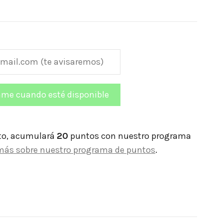
to, acumulará
20
puntos con nuestro programa
más sobre nuestro programa de puntos
.