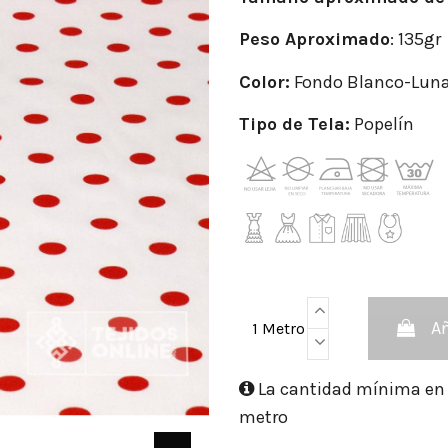
Peso
Aproximado
: 135gr
Color:
Fondo Blanco-Luna
Tipo de Tela:
Popelín
Añ
1 Metro
La cantidad mínima en e
metro