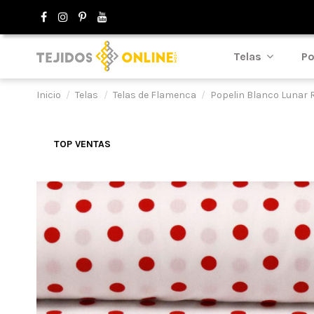
Telas
Po
Inicio
Telas
Telas de Flamenca
Popelin Blanco Lunar 
TOP VENTAS