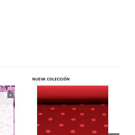
NUEVA COLECCIÓN
NUE