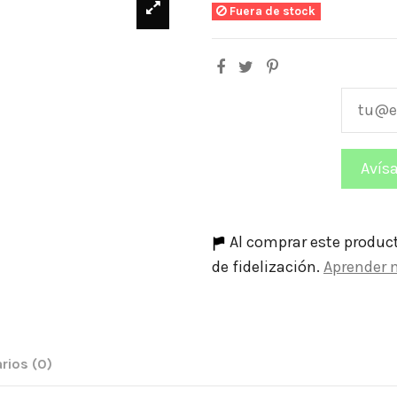
Fuera de stock
Al comprar este produc
de fidelización.
Aprender 
rios
(0)