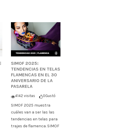
E
SIMOF 2025:
TENDENCIAS EN TELAS
FLAMENCAS EN EL 30
ANIVERSARIO DE LA
PASARELA
4142 visitas
0
Gustó
SIMOF 2025 muestra
cuáles van a ser las las
tendencias en telas para
trajes de flamenca. SIMOF