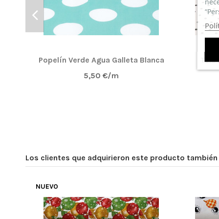
nece
“Per
Polí
Popelín Verde Agua Galleta Blanca
Tela
5,50 €/m
Los clientes que adquirieron este producto tambié
NUEVO