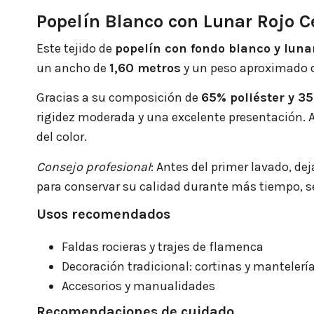
Popelín Blanco con Lunar Rojo 
Este tejido de
popelín con fondo blanco y lun
un ancho de
1,60 metros
y un peso aproximado 
Gracias a su composición de
65% poliéster y 3
rigidez moderada y una excelente presentación. Al
del color.
Consejo profesional
: Antes del primer lavado, de
para conservar su calidad durante más tiempo, 
Usos recomendados
Faldas rocieras y trajes de flamenca
Decoración tradicional: cortinas y mantelerí
Accesorios y manualidades
Recomendaciones de cuidado