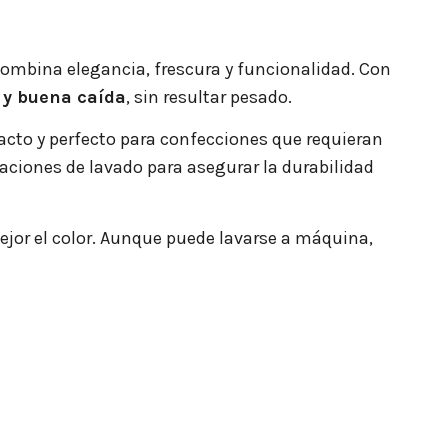
ombina elegancia, frescura y funcionalidad. Con
o y buena caída
, sin resultar pesado.
ontacto y perfecto para confecciones que requieran
caciones de lavado para asegurar la durabilidad
 mejor el color. Aunque puede lavarse a máquina,