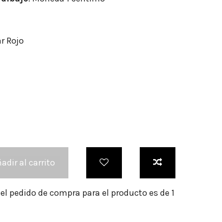
r Rojo
adir al carrito
l pedido de compra para el producto es de 1