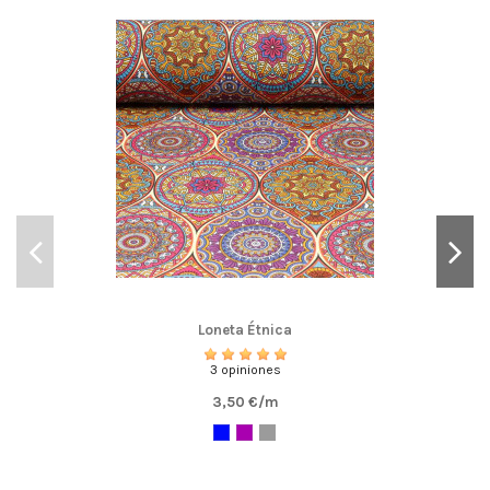
Loneta Étnica
3 opiniones
3,50 €/m