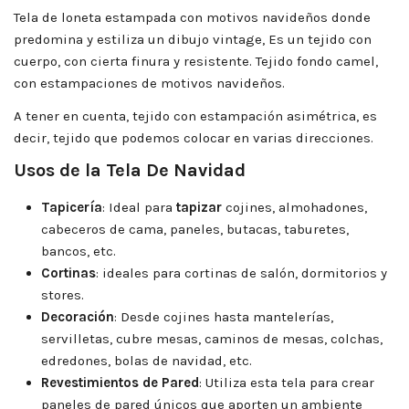
Tela de loneta estampada con motivos navideños donde
predomina y estiliza un dibujo vintage, Es un tejido con
cuerpo, con cierta finura y resistente. Tejido fondo camel,
con estampaciones de motivos navideños.
A tener en cuenta, tejido con estampación asimétrica, es
decir, tejido que podemos colocar en varias direcciones.
Usos de la Tela De Navidad
Tapicería
: Ideal para
tapizar
cojines, almohadones,
cabeceros de cama, paneles, butacas, taburetes,
bancos, etc.
Cortinas
: ideales para cortinas de salón, dormitorios y
stores.
Decoración
: Desde cojines hasta mantelerías,
servilletas, cubre mesas, caminos de mesas, colchas,
edredones, bolas de navidad, etc.
Revestimientos de Pared
: Utiliza esta tela para crear
paneles de pared únicos que aporten un ambiente