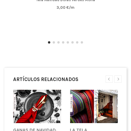
3,00 €/m
ARTÍCULOS RELACIONADOS
GANAS DE NAVIDAD.
LA TELA
D