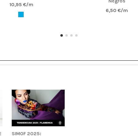
Negros
10,95 €/m
6,50 €/m
E
SIMOF 2025: