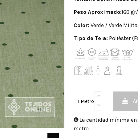
Peso Aproximado
:160 gr
Color:
Verde / Verde Milita
Tipo de Tela:
Poliéster (F
Añ
1 Metro
La cantidad mínima en e
metro