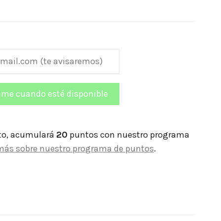
to, acumulará
20
puntos con nuestro programa
más sobre nuestro programa de puntos
.