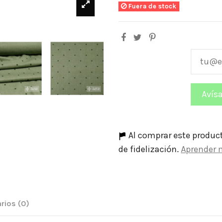
Fuera de stock
Al comprar este produc
de fidelización.
Aprender 
rios
(0)