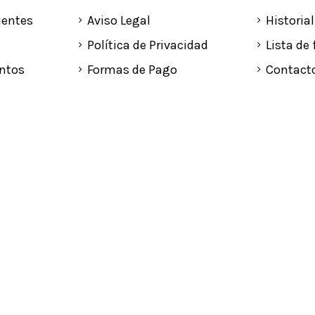
uentes
Aviso Legal
Historia
Política de Privacidad
Lista de 
ntos
Formas de Pago
Contact