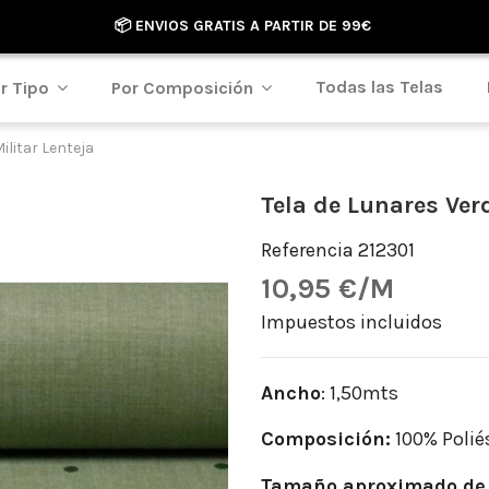
📦 ENVIOS GRATIS A PARTIR DE 99€
Todas las Telas
r Tipo
Por Composición
ilitar Lenteja
Tela de Lunares Verd
Referencia
212301
10,95 €/M
Impuestos incluidos
Ancho
: 1,50mts
Composición:
100% Polié
Tamaño aproximado de 