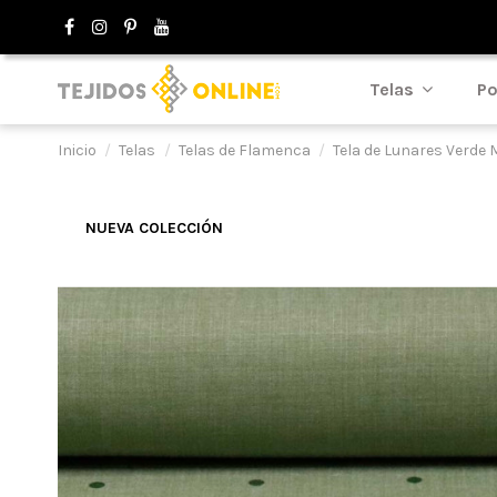
Telas
Po
Inicio
Telas
Telas de Flamenca
Tela de Lunares Verde M
NUEVA COLECCIÓN