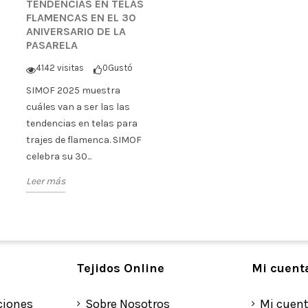
TENDENCIAS EN TELAS
FLAMENCAS EN EL 30
ANIVERSARIO DE LA
PASARELA
4142 visitas
0
Gustó
SIMOF 2025 muestra
cuáles van a ser las las
tendencias en telas para
trajes de flamenca. SIMOF
celebra su 30...
Leer más
Tejidos Online
Mi cuent
ciones
Sobre Nosotros
Mi cuen