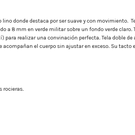
o lino donde destaca por ser suave y con movimiento. T
 a 8 mm en verde militar sobre un fondo verde claro. T
í)
para realizar una convinación perfecta. Tela doble d
e acompañan el cuerpo sin ajustar en exceso. Su tacto e
s rocieras.