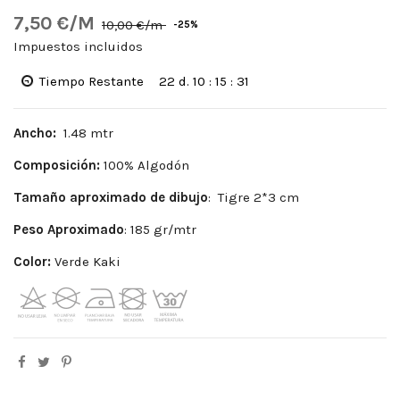
7,50 €/M
10,00 €/m
-25%
Impuestos incluidos
Tiempo Restante
22
d.
10
:
15
:
30
Ancho:
1.48 mtr
Composición:
100% Algodón
Tamaño aproximado de dibujo
: Tigre 2*3 cm
Peso Aproximado
: 185 gr/mtr
Color:
Verde Kaki