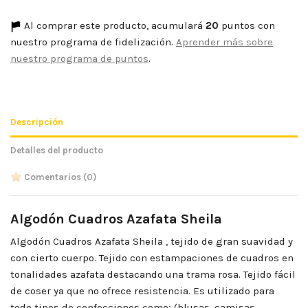
Al comprar este producto, acumulará
20
puntos con
nuestro programa de fidelización.
Aprender más sobre
nuestro programa de puntos
.
Descripción
Detalles del producto
Comentarios
(0)
Algodón Cuadros Azafata Sheila
Algodón Cuadros Azafata Sheila , tejido de gran suavidad y
con cierto cuerpo. Tejido con estampaciones de cuadros en
tonalidades azafata destacando una trama rosa. Tejido fácil
de coser ya que no ofrece resistencia. Es utilizado para
todo tipos de confecciones como; (blusas, camisas,