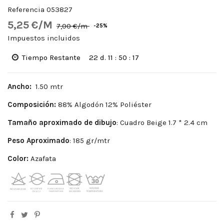
Referencia
053827
5,25 €/M
7,00 €/m
-25%
Impuestos incluidos
Tiempo Restante
22
d.
11
:
50
:
16
Ancho:
1.50 mtr
Composición:
88% Algodón 12% Poliéster
Tamaño aproximado de dibujo
: Cuadro Beige 1.7 * 2.4 cm
Peso Aproximado
: 185 gr/mtr
Color:
Azafata