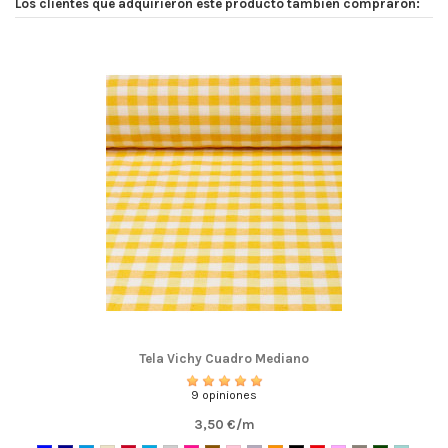
Los clientes que adquirieron este producto también compraron:
Tela Vichy Cuadro Mediano
9 opiniones
3,50 €/m