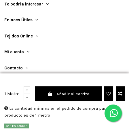
Te podría interesar
Enlaces Útiles
Tejidos Online
Mi cuenta
Contacto
1 Metro
Añadir al carrito
©
2026
TejidosOnline
La cantidad mínima en el pedido de compra para el
producto es de 1 metro
Sitio protegido por reCAPTCHA.
Privacidad
-
Términos
" En Stock "