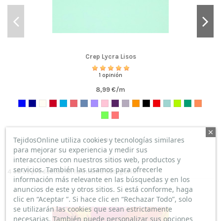
Crep Lycra Lisos
1 opinión
8,99 €/m
TejidosOnline utiliza cookies y tecnologías similares
para mejorar su experiencia y medir sus
interacciones con nuestros sitios web, productos y
servicios. También las usamos para ofrecerle
4 otros productos en la misma categoría:
información más relevante en las búsquedas y en los
anuncios de este y otros sitios. Si está conforme, haga
clic en “Aceptar ”. Si hace clic en “Rechazar Todo”, solo
se utilizarán las cookies que sean estrictamente
necesarias. También puede personalizar sus opciones