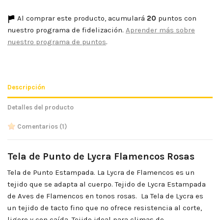
Al comprar este producto, acumulará
20
puntos con
nuestro programa de fidelización.
Aprender más sobre
nuestro programa de puntos
.
Descripción
Detalles del producto
Comentarios
(1)
Tela de Punto de Lycra Flamencos Rosas
Tela de Punto Estampada. La Lycra de Flamencos es un
tejido que se adapta al cuerpo. Tejido de Lycra Estampada
de Aves de Flamencos en tonos rosas. La Tela de Lycra es
un tejido de tacto fino que no ofrece resistencia al corte,
ligero y con caída. Tejido ideal para climas de