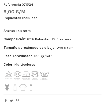
Referencia
071524
9,00 €/M
Impuestos incluidos
Ancho:
1,48 mtrs
Composición:
89% Poliéster 11% Elastano
Tamaño aproximado de dibujo
: Ave 5.5cm
Peso Aproximado
: 210 gr/mtr.
Color:
Multicolores