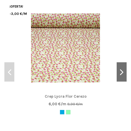
¡OFERTA!
-3,00 €/M
Crep Lycra Flor Cerezo
6,00 €/m
9,00 €/m