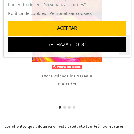
haciendo clic en “Personalizar cookies”.
Política de cookies
Personalizar cookies
ACEPTAR
RECHAZAR TODO
Fuera de stock
Lycra Psicodelica Naranja
9,00 €/m
Los clientes que adquirieron este producto también compraron: