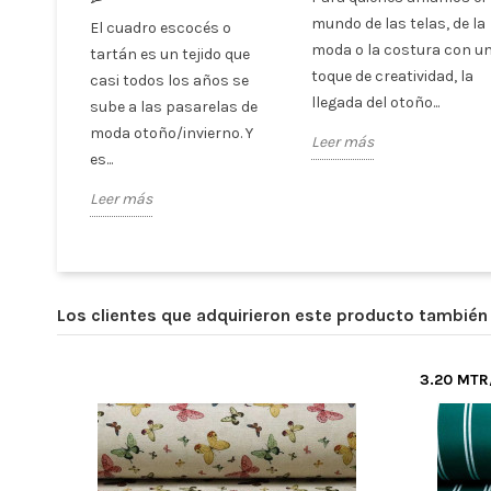
mundo de las telas, de la
El cuadro escocés o
moda o la costura con u
tartán es un tejido que
toque de creatividad, la
casi todos los años se
llegada del otoño...
sube a las pasarelas de
moda otoño/invierno. Y
Leer más
es...
Leer más
Los clientes que adquirieron este producto tambié
3.20 MT