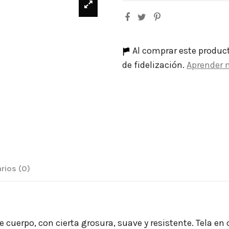
Al comprar este produc
de fidelización.
Aprender 
rios
(0)
e cuerpo, con cierta grosura, suave y resistente. Tela e