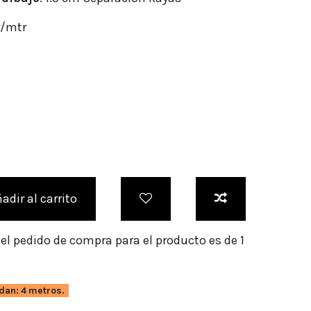
r/mtr
adir al carrito
l pedido de compra para el producto es de 1
dan: 4 metros.