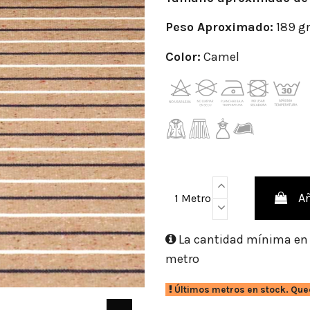
Peso Aproximado:
189 g
Color:
Camel
Añ
1 Metro
La cantidad mínima en e
metro
Últimos metros en stock. Que