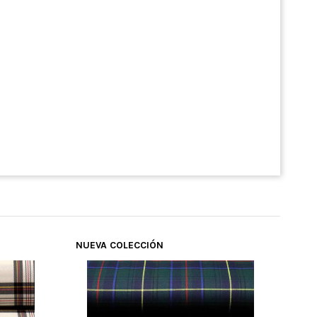
NUEVA COLECCIÓN
TOP