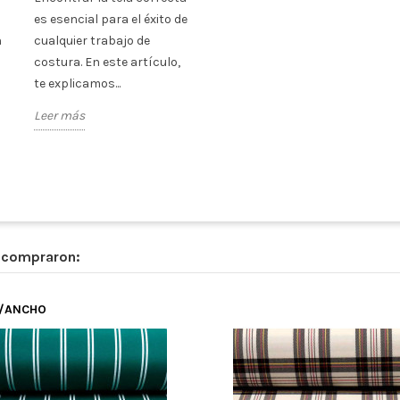
es esencial para el éxito de
n
cualquier trabajo de
costura. En este artículo,
te explicamos...
Leer más
n compraron:
R/ANCHO