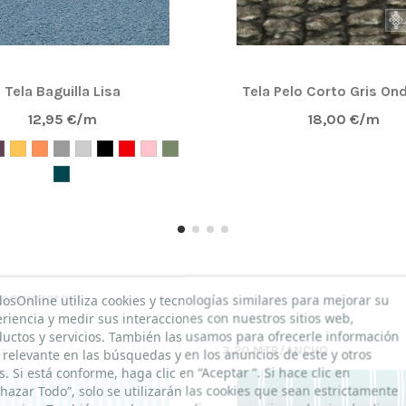
Tela Baguilla Lisa
Tela Pelo Corto Gris On
12,95 €/m
18,00 €/m
n compraron:
dosOnline utiliza cookies y tecnologías similares para mejorar su
riencia y medir sus interacciones con nuestros sitios web,
uctos y servicios. También las usamos para ofrecerle información
3.20 MTR/ANCHO
relevante en las búsquedas y en los anuncios de este y otros
os. Si está conforme, haga clic en “Aceptar ”. Si hace clic en
hazar Todo”, solo se utilizarán las cookies que sean estrictamente