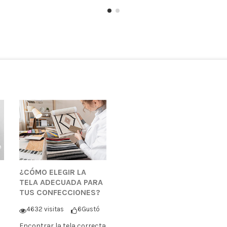
¿CÓMO ELEGIR LA
TELA ADECUADA PARA
TUS CONFECCIONES?
4632 visitas
6
Gustó
Encontrar la tela correcta