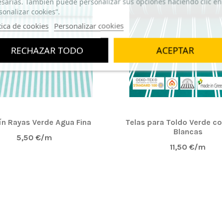
sarias. También puede personalizar sus opciones haciendo clic en
sonalizar cookies”.
tica de cookies
Personalizar cookies
RECHAZAR TODO
ACEPTAR
ín Rayas Verde Agua Fina
Telas para Toldo Verde c
Blancas
5,50 €/m
11,50 €/m