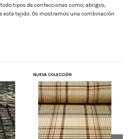
a todo tipos de confecciones como; abrigos,
 de este tejido. Os mostramos una combinación
NUEVA COLECCIÓN
NUE