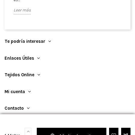
Le
Leer más
Te podría interesar
Enlaces Útiles
Tejidos Online
Mi cuenta
Contacto