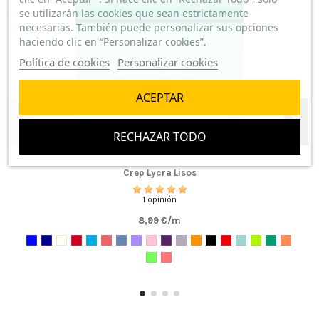
se utilizarán las cookies que sean estrictamente
necesarias. También puede personalizar sus opciones
haciendo clic en “Personalizar cookies”.
Política de cookies
Personalizar cookies
ACEPTAR
RECHAZAR TODO
Crep Lycra Lisos
1 opinión
8,99 €/m