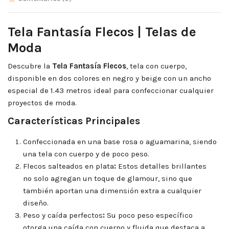
Tela Fantasía Flecos | Telas de
Moda
Descubre la
Tela Fantasía Flecos
, tela con cuerpo,
disponible en dos colores en negro y beige con un ancho
especial de 1.43 metros ideal para confeccionar cualquier
proyectos de moda.
Características Principales
Confeccionada en una base rosa o aguamarina, siendo
una tela con cuerpo y de poco peso.
Flecos salteados en plata
:
Estos detalles brillantes
no solo agregan un toque de glamour, sino que
también aportan una dimensión extra a cualquier
diseño.
Peso y caída perfectos
:
Su poco peso específico
otorga una caída con cuerpo y fluida que destaca a