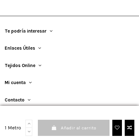
Te podría interesar
Enlaces Útiles
Tejidos Online
Mi cuenta
Contacto
1 Metro
Añadir al carrito
©
2026
TejidosOnline