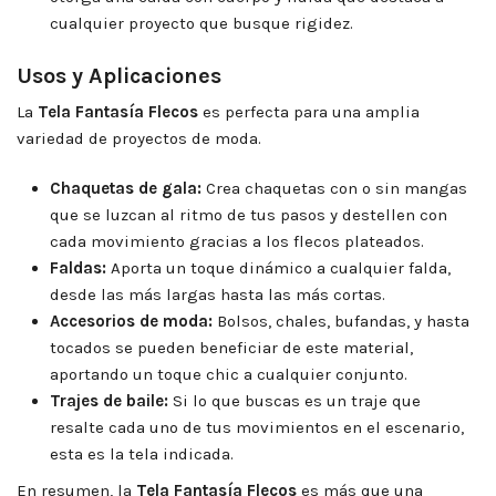
cualquier proyecto que busque rigidez.
Usos y Aplicaciones
La
Tela Fantasía Flecos
es perfecta para una amplia
variedad de proyectos de moda.
Chaquetas de gala:
Crea chaquetas con o sin mangas
que se luzcan al ritmo de tus pasos y destellen con
cada movimiento gracias a los flecos plateados.
Faldas:
Aporta un toque dinámico a cualquier falda,
desde las más largas hasta las más cortas.
Accesorios de moda:
Bolsos, chales, bufandas, y hasta
tocados se pueden beneficiar de este material,
aportando un toque chic a cualquier conjunto.
Trajes de baile:
Si lo que buscas es un traje que
resalte cada uno de tus movimientos en el escenario,
esta es la tela indicada.
En resumen, la
Tela Fantasía Flecos
es más que una