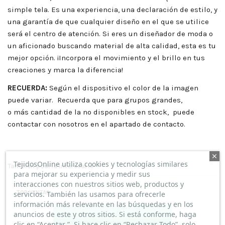
simple tela. Es una experiencia, una declaración de estilo, y
una garantía de que cualquier diseño en el que se utilice
será el centro de atención. Si eres un diseñador de moda o
un aficionado buscando material de alta calidad, esta es tu
mejor opción. ¡Incorpora el movimiento y el brillo en tus
creaciones y marca la diferencia!
RECUERDA:
Según el dispositivo el color de la imagen
puede variar. Recuerda que para grupos grandes,
o más cantidad de la no disponibles en stock, puede
contactar con nosotros en el apartado de contacto.
TejidosOnline utiliza cookies y tecnologías similares
También podría interesarle
para mejorar su experiencia y medir sus
interacciones con nuestros sitios web, productos y
TOP VENTAS
servicios. También las usamos para ofrecerle
información más relevante en las búsquedas y en los
anuncios de este y otros sitios. Si está conforme, haga
clic en “Aceptar ”. Si hace clic en “Rechazar Todo”, solo