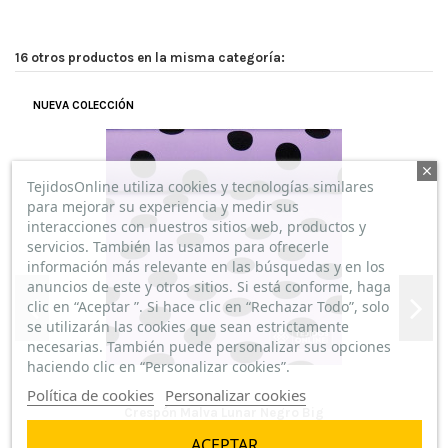
16 otros productos en la misma categoría:
NUEVA COLECCIÓN
TejidosOnline utiliza cookies y tecnologías similares
para mejorar su experiencia y medir sus
interacciones con nuestros sitios web, productos y
servicios. También las usamos para ofrecerle
información más relevante en las búsquedas y en los
anuncios de este y otros sitios. Si está conforme, haga
clic en “Aceptar ”. Si hace clic en “Rechazar Todo”, solo
se utilizarán las cookies que sean estrictamente
necesarias. También puede personalizar sus opciones
haciendo clic en “Personalizar cookies”.
Política de cookies
Personalizar cookies
Crespón Malva Lunar Negro Big
7,25 €/m
ACEPTAR