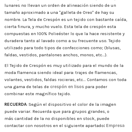
lunares no llevan un orden de alineación siendo de un
tamaño aproximado a una "galleta de Oreo" de hay su
nombre. La Tela de Crespón es un tejido con bastante caída,
cierta finura, y mucho vuelo.
Esta tela de crespón esta
compuestas en 100% Polieéster lo que la hace resistente y
duradera tanto al lavado como a su frecuente uso. Tejido
utilizado para todo tipos de confecciones como; (blusas,
faldas, vestidos, pantalones anchos, monos, etc…).
El Tejido de Crespón es muy utilizado para el mundo de la
moda flamenca siendo ideal para: trajes de flamencas,
volantes, vestidos, faldas rocieras, etc... Contamos con toda
una gama de telas de
crespón en lisos
para poder
combinar este magnífico tejido.
RECUERDA
: Según el dispositivo el color de la imagen
puede variar. Recuerda que para grupos grandes, o
más cantidad de la no disponibles en stock, puede
contactar con nosotros en el siguiente apartado
:
Empresa