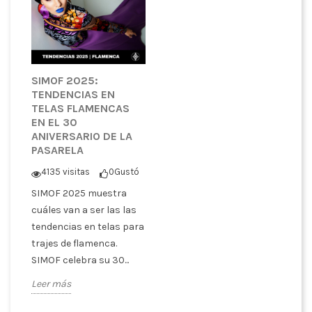
SIMOF 2025:
TENDENCIAS EN
TELAS FLAMENCAS
EN EL 30
ANIVERSARIO DE LA
PASARELA
4135 visitas
0
Gustó
SIMOF 2025 muestra
cuáles van a ser las las
tendencias en telas para
trajes de flamenca.
SIMOF celebra su 30...
Leer más