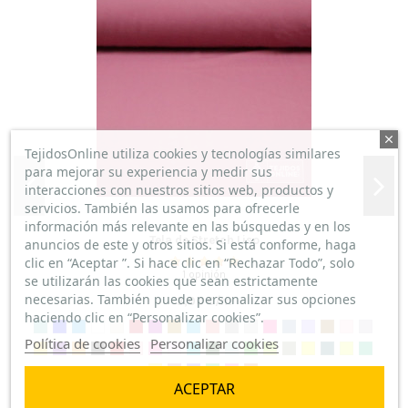
Tiene muy buena caída la tela ,el color bien y tiene calidad.
10
(
5
/
5
)
Por
Ines Roman Merideño
en
10/11/2022
Telas Crespón Lisos
TejidosOnline utiliza cookies y tecnologías similares
Estoy satisfecha con la rapidez que lo he recibido volveré a
para mejorar su experiencia y medir sus
comprar
interacciones con nuestros sitios web, productos y
servicios. También las usamos para ofrecerle
información más relevante en las búsquedas y en los
Tela de Stretch Liso
anuncios de este y otros sitios. Si está conforme, haga
clic en “Aceptar ”. Si hace clic en “Rechazar Todo”, solo
PARA BLUSA
1 opinión
se utilizarán las cookies que sean estrictamente
(
5
/
5
)
necesarias. También puede personalizar sus opciones
3,00 €/m
Por
Maria Pilar Binaburo Gracia
en
10/05/2022
Telas Crespón Lisos
haciendo clic en “Personalizar cookies”.
Con buena caída .Para combinar con el plumeti en las
Política de cookies
Personalizar cookies
mangas. En mi blog de costura estoy explicando la
confección de las prendas para las que he comprado las
ACEPTAR
telas.