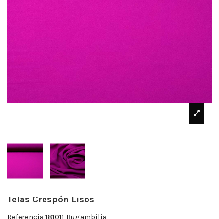
Telas Crespón Lisos
Referencia
181011-Bugambilia