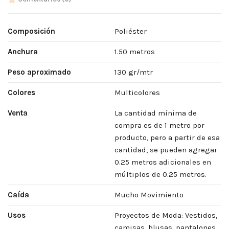
Composición
Poliéster
Anchura
1.50 metros
Peso aproximado
130 gr/mtr
Colores
Multicolores
Venta
La cantidad mínima de
compra es de 1 metro por
producto, pero a partir de esa
cantidad, se pueden agregar
0.25 metros adicionales en
múltiplos de 0.25 metros.
Caída
Mucho Movimiento
Usos
Proyectos de Moda: Vestidos,
camisas, blusas, pantalones,