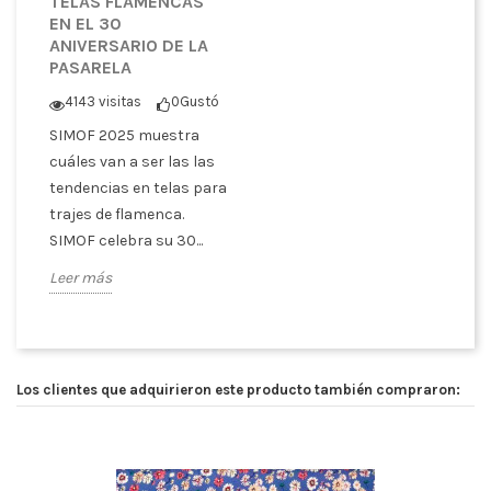
TELAS FLAMENCAS
EN EL 30
ANIVERSARIO DE LA
PASARELA
4143 visitas
0
Gustó
SIMOF 2025 muestra
cuáles van a ser las las
tendencias en telas para
trajes de flamenca.
SIMOF celebra su 30...
Leer más
Los clientes que adquirieron este producto también compraron: