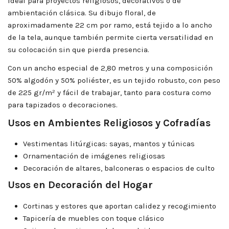
ideal para proyectos religiosos, decorativos o de
ambientación clásica. Su dibujo floral, de
aproximadamente 22 cm por ramo, está tejido a lo ancho
de la tela, aunque también permite cierta versatilidad en
su colocación sin que pierda presencia.
Con un ancho especial de 2,80 metros y una composición
50% algodón y 50% poliéster, es un tejido robusto, con peso
de 225 gr/m² y fácil de trabajar, tanto para costura como
para tapizados o decoraciones.
Usos en Ambientes Religiosos y Cofradías
Vestimentas litúrgicas: sayas, mantos y túnicas
Ornamentación de imágenes religiosas
Decoración de altares, balconeras o espacios de culto
Usos en Decoración del Hogar
Cortinas y estores que aportan calidez y recogimiento
Tapicería de muebles con toque clásico