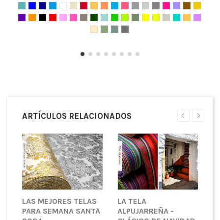
ARTÍCULOS RELACIONADOS
E
LAS MEJORES TELAS
LA TELA
E
PARA SEMANA SANTA
ALPUJARREÑA -
L